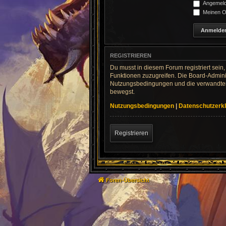
Angemelde
Meinen On
REGISTRIEREN
Du musst in diesem Forum registriert sein,
Funktionen zuzugreifen. Die Board-Adminis
Nutzungsbedingungen und die verwandten R
bewegst.
Nutzungsbedingungen
|
Datenschutzerk
Registrieren
Foren-Übersicht