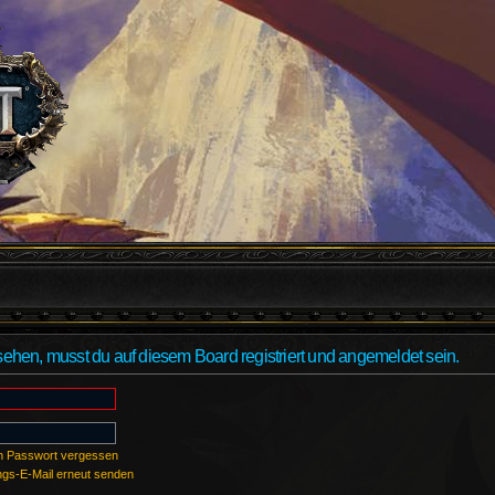
hen, musst du auf diesem Board registriert und angemeldet sein.
n Passwort vergessen
ungs-E-Mail erneut senden