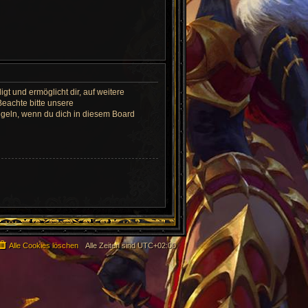
gt und ermöglicht dir, auf weitere
Beachte bitte unsere
egeln, wenn du dich in diesem Board
Alle Cookies löschen
Alle Zeiten sind
UTC+02:00