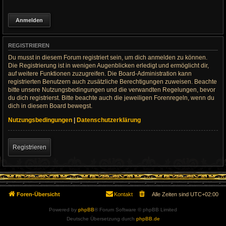
REGISTRIEREN
Du musst in diesem Forum registriert sein, um dich anmelden zu können.
Die Registrierung ist in wenigen Augenblicken erledigt und ermöglicht dir,
auf weitere Funktionen zuzugreifen. Die Board-Administration kann
registrierten Benutzern auch zusätzliche Berechtigungen zuweisen. Beachte
bitte unsere Nutzungsbedingungen und die verwandten Regelungen, bevor
du dich registrierst. Bitte beachte auch die jeweiligen Forenregeln, wenn du
dich in diesem Board bewegst.
Nutzungsbedingungen
|
Datenschutzerklärung
Registrieren
Foren-Übersicht
Kontakt
Alle Zeiten sind
UTC+02:00
Powered by
phpBB
® Forum Software © phpBB Limited
Deutsche Übersetzung durch
phpBB.de