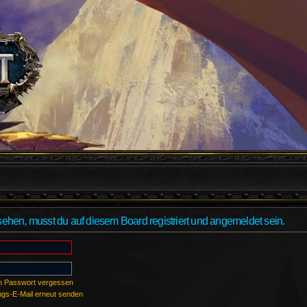
hen, musst du auf diesem Board registriert und angemeldet sein.
n Passwort vergessen
ungs-E-Mail erneut senden