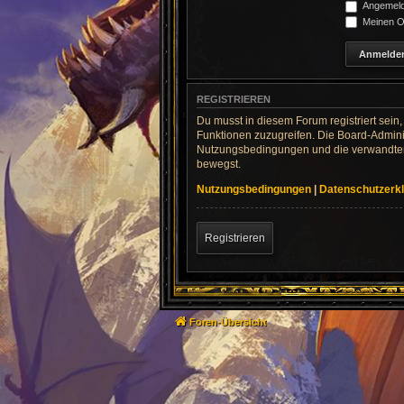
Angemelde
Meinen On
REGISTRIEREN
Du musst in diesem Forum registriert sein,
Funktionen zuzugreifen. Die Board-Adminis
Nutzungsbedingungen und die verwandten R
bewegst.
Nutzungsbedingungen
|
Datenschutzerk
Registrieren
Foren-Übersicht