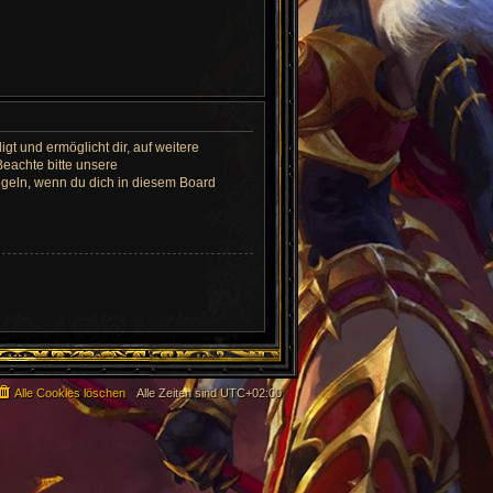
gt und ermöglicht dir, auf weitere
Beachte bitte unsere
egeln, wenn du dich in diesem Board
Alle Cookies löschen
Alle Zeiten sind
UTC+02:00