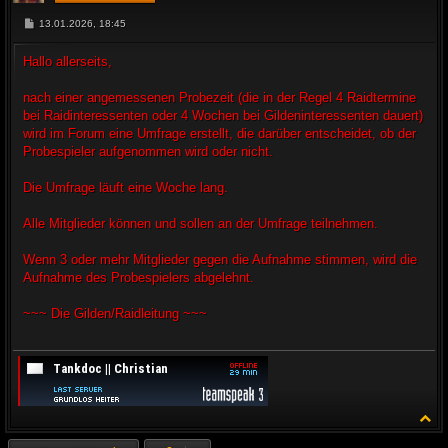
B
13.01.2026, 18:45
e
i
t
Hallo allerseits,
r
a
g
nach einer angemessenen Probezeit (die in der Regel 4 Raidtermine
bei Raidinteressenten oder 4 Wochen bei Gildeninteressenten dauert)
wird im Forum eine Umfrage erstellt, die darüber entscheidet, ob der
Probespieler aufgenommen wird oder nicht.
Die Umfrage läuft eine Woche lang.
Alle Mitglieder können und sollen an der Umfrage teilnehmen.
Wenn 3 oder mehr Mitglieder gegen die Aufnahme stimmen, wird die
Aufnahme des Probespielers abgelehnt.
~~~ Die Gilden/Raidleitung ~~~
N
a
c