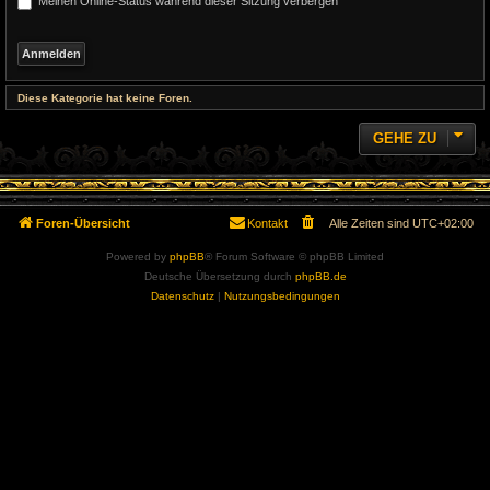
Meinen Online-Status während dieser Sitzung verbergen
Diese Kategorie hat keine Foren.
GEHE ZU
Foren-Übersicht
Kontakt
Alle Zeiten sind
UTC+02:00
Powered by
phpBB
® Forum Software © phpBB Limited
Deutsche Übersetzung durch
phpBB.de
Datenschutz
|
Nutzungsbedingungen