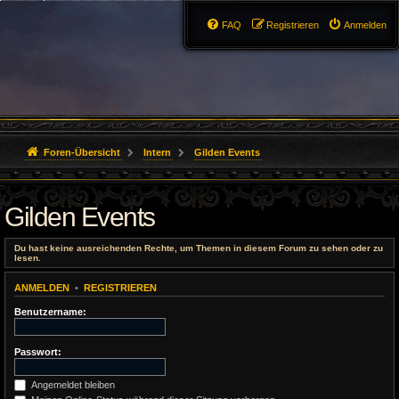
FAQ
Registrieren
Anmelden
Foren-Übersicht
Intern
Gilden Events
Gilden Events
Du hast keine ausreichenden Rechte, um Themen in diesem Forum zu sehen oder zu
lesen.
ANMELDEN
•
REGISTRIEREN
Benutzername:
Passwort:
Angemeldet bleiben