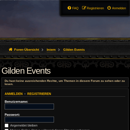
FAQ
Registrieren
Anmelden
Foren-Übersicht
Intern
Gilden Events
Gilden Events
Du hast keine ausreichenden Rechte, um Themen in diesem Forum zu sehen oder zu
lesen.
ANMELDEN
•
REGISTRIEREN
Benutzername:
Passwort:
Angemeldet bleiben