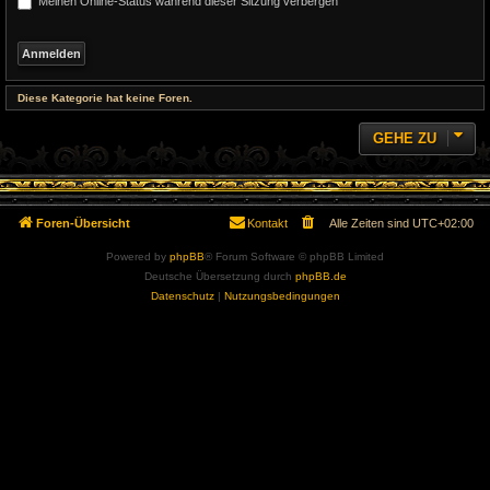
Meinen Online-Status während dieser Sitzung verbergen
Diese Kategorie hat keine Foren.
GEHE ZU
Foren-Übersicht
Kontakt
Alle Zeiten sind
UTC+02:00
Powered by
phpBB
® Forum Software © phpBB Limited
Deutsche Übersetzung durch
phpBB.de
Datenschutz
|
Nutzungsbedingungen