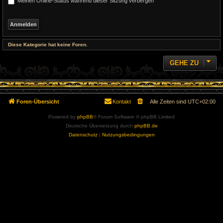
Meinen Online-Status während dieser Sitzung verbergen
Diese Kategorie hat keine Foren.
GEHE ZU
Foren-Übersicht
Kontakt
Alle Zeiten sind
UTC+02:00
Powered by
phpBB
® Forum Software © phpBB Limited
Deutsche Übersetzung durch
phpBB.de
Datenschutz
|
Nutzungsbedingungen