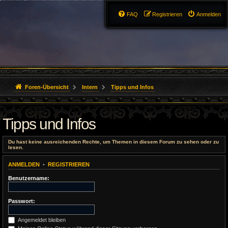
FAQ
Registrieren
Anmelden
Foren-Übersicht
Intern
Tipps und Infos
Tipps und Infos
Du hast keine ausreichenden Rechte, um Themen in diesem Forum zu sehen oder zu
lesen.
ANMELDEN
•
REGISTRIEREN
Benutzername:
Passwort:
Angemeldet bleiben