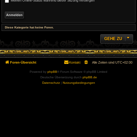
Meinen Online-Status während dieser Sitzung verbergen
Diese Kategorie hat keine Foren.
GEHE ZU
Foren-Übersicht
Kontakt
Alle Zeiten sind
UTC+02:00
Powered by
phpBB
® Forum Software © phpBB Limited
Deutsche Übersetzung durch
phpBB.de
Datenschutz
|
Nutzungsbedingungen