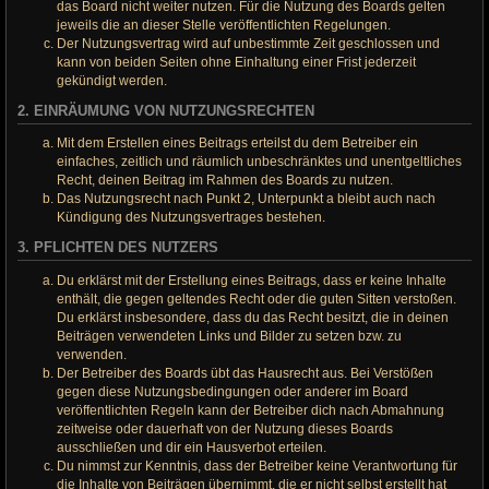
das Board nicht weiter nutzen. Für die Nutzung des Boards gelten
jeweils die an dieser Stelle veröffentlichten Regelungen.
Der Nutzungsvertrag wird auf unbestimmte Zeit geschlossen und
kann von beiden Seiten ohne Einhaltung einer Frist jederzeit
gekündigt werden.
2. EINRÄUMUNG VON NUTZUNGSRECHTEN
Mit dem Erstellen eines Beitrags erteilst du dem Betreiber ein
einfaches, zeitlich und räumlich unbeschränktes und unentgeltliches
Recht, deinen Beitrag im Rahmen des Boards zu nutzen.
Das Nutzungsrecht nach Punkt 2, Unterpunkt a bleibt auch nach
Kündigung des Nutzungsvertrages bestehen.
3. PFLICHTEN DES NUTZERS
Du erklärst mit der Erstellung eines Beitrags, dass er keine Inhalte
enthält, die gegen geltendes Recht oder die guten Sitten verstoßen.
Du erklärst insbesondere, dass du das Recht besitzt, die in deinen
Beiträgen verwendeten Links und Bilder zu setzen bzw. zu
verwenden.
Der Betreiber des Boards übt das Hausrecht aus. Bei Verstößen
gegen diese Nutzungsbedingungen oder anderer im Board
veröffentlichten Regeln kann der Betreiber dich nach Abmahnung
zeitweise oder dauerhaft von der Nutzung dieses Boards
ausschließen und dir ein Hausverbot erteilen.
Du nimmst zur Kenntnis, dass der Betreiber keine Verantwortung für
die Inhalte von Beiträgen übernimmt, die er nicht selbst erstellt hat