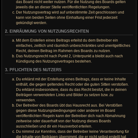
das Board nicht weiter nutzen. Für die Nutzung des Boards gelten
jeweils die an dieser Stelle veröffentlichten Regelungen.
Der Nutzungsvertrag wird auf unbestimmte Zeit geschlossen und
kann von beiden Seiten ohne Einhaltung einer Frist jederzeit
gekündigt werden.
2. EINRÄUMUNG VON NUTZUNGSRECHTEN
Mit dem Erstellen eines Beitrags erteilst du dem Betreiber ein
einfaches, zeitlich und räumlich unbeschränktes und unentgeltliches
Recht, deinen Beitrag im Rahmen des Boards zu nutzen.
Das Nutzungsrecht nach Punkt 2, Unterpunkt a bleibt auch nach
Kündigung des Nutzungsvertrages bestehen.
3. PFLICHTEN DES NUTZERS
Du erklärst mit der Erstellung eines Beitrags, dass er keine Inhalte
enthält, die gegen geltendes Recht oder die guten Sitten verstoßen.
Du erklärst insbesondere, dass du das Recht besitzt, die in deinen
Beiträgen verwendeten Links und Bilder zu setzen bzw. zu
verwenden.
Der Betreiber des Boards übt das Hausrecht aus. Bei Verstößen
gegen diese Nutzungsbedingungen oder anderer im Board
veröffentlichten Regeln kann der Betreiber dich nach Abmahnung
zeitweise oder dauerhaft von der Nutzung dieses Boards
ausschließen und dir ein Hausverbot erteilen.
Du nimmst zur Kenntnis, dass der Betreiber keine Verantwortung für
die Inhalte von Beiträgen übernimmt, die er nicht selbst erstellt hat