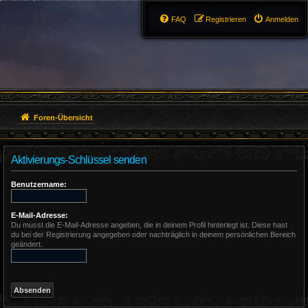
FAQ
Registrieren
Anmelden
Foren-Übersicht
Aktivierungs-Schlüssel senden
Benutzername:
E-Mail-Adresse:
Du musst die E-Mail-Adresse angeben, die in deinem Profil hinterlegt ist. Diese hast
du bei der Registrierung angegeben oder nachträglich in deinem persönlichen Bereich
geändert.