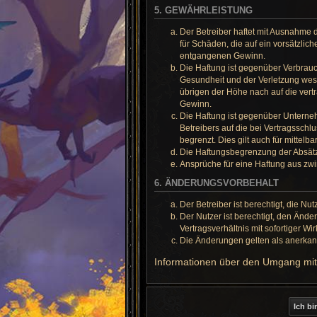
5. GEWÄHRLEISTUNG
Der Betreiber haftet mit Ausnahme d
für Schäden, die auf ein vorsätzlic
entgangenen Gewinn.
Die Haftung ist gegenüber Verbrauc
Gesundheit und der Verletzung wese
übrigen der Höhe nach auf die vert
Gewinn.
Die Haftung ist gegenüber Unterne
Betreibers auf die bei Vertragssch
begrenzt. Dies gilt auch für mitte
Die Haftungsbegrenzung der Absätze
Ansprüche für eine Haftung aus zw
6. ÄNDERUNGSVORBEHALT
Der Betreiber ist berechtigt, die 
Der Nutzer ist berechtigt, den Änd
Vertragsverhältnis mit sofortiger Wi
Die Änderungen gelten als anerkan
Informationen über den Umgang mit 