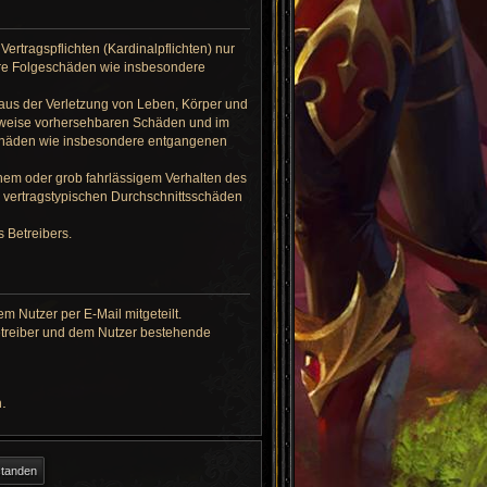
ertragspflichten (Kardinalpflichten) nur
lbare Folgeschäden wie insbesondere
 aus der Verletzung von Leben, Körper und
herweise vorhersehbaren Schäden und im
eschäden wie insbesondere entgangenen
hem oder grob fahrlässigem Verhalten des
e vertragstypischen Durchschnittsschäden
 Betreibers.
 Nutzer per E-Mail mitgeteilt.
Betreiber und dem Nutzer bestehende
.