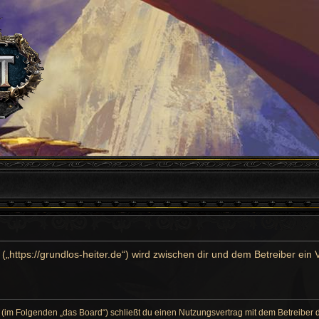
“ („https://grundlos-heiter.de“) wird zwischen dir und dem Betreiber ei
r“ (im Folgenden „das Board“) schließt du einen Nutzungsvertrag mit dem Betreiber