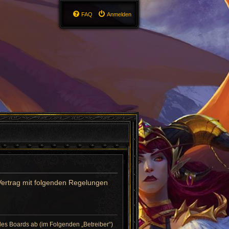
FAQ
Anmelden
n Vertrag mit folgenden Regelungen
 des Boards ab (im Folgenden „Betreiber“)