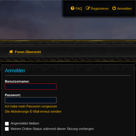
FAQ
Registrieren
Anmelden
Foren-Übersicht
Anmelden
Benutzername:
Passwort:
Ich habe mein Passwort vergessen
Die Aktivierungs-E-Mail erneut senden
Angemeldet bleiben
Meinen Online-Status während dieser Sitzung verbergen