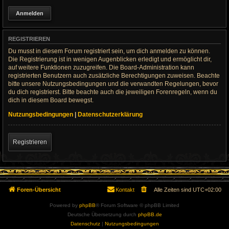
REGISTRIEREN
Du musst in diesem Forum registriert sein, um dich anmelden zu können.
Die Registrierung ist in wenigen Augenblicken erledigt und ermöglicht dir,
auf weitere Funktionen zuzugreifen. Die Board-Administration kann
registrierten Benutzern auch zusätzliche Berechtigungen zuweisen. Beachte
bitte unsere Nutzungsbedingungen und die verwandten Regelungen, bevor
du dich registrierst. Bitte beachte auch die jeweiligen Forenregeln, wenn du
dich in diesem Board bewegst.
Nutzungsbedingungen
|
Datenschutzerklärung
Registrieren
Foren-Übersicht
Kontakt
Alle Zeiten sind
UTC+02:00
Powered by
phpBB
® Forum Software © phpBB Limited
Deutsche Übersetzung durch
phpBB.de
Datenschutz
|
Nutzungsbedingungen