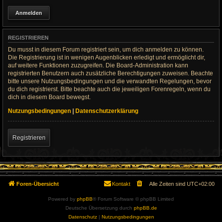
REGISTRIEREN
Du musst in diesem Forum registriert sein, um dich anmelden zu können.
Die Registrierung ist in wenigen Augenblicken erledigt und ermöglicht dir,
auf weitere Funktionen zuzugreifen. Die Board-Administration kann
registrierten Benutzern auch zusätzliche Berechtigungen zuweisen. Beachte
bitte unsere Nutzungsbedingungen und die verwandten Regelungen, bevor
du dich registrierst. Bitte beachte auch die jeweiligen Forenregeln, wenn du
dich in diesem Board bewegst.
Nutzungsbedingungen
|
Datenschutzerklärung
Registrieren
Foren-Übersicht
Kontakt
Alle Zeiten sind
UTC+02:00
Powered by
phpBB
® Forum Software © phpBB Limited
Deutsche Übersetzung durch
phpBB.de
Datenschutz
|
Nutzungsbedingungen