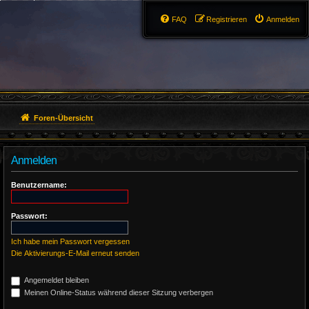
FAQ
Registrieren
Anmelden
Foren-Übersicht
Anmelden
Benutzername:
Passwort:
Ich habe mein Passwort vergessen
Die Aktivierungs-E-Mail erneut senden
Angemeldet bleiben
Meinen Online-Status während dieser Sitzung verbergen