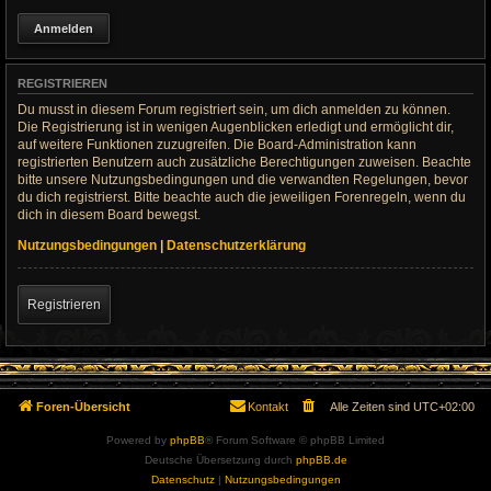
REGISTRIEREN
Du musst in diesem Forum registriert sein, um dich anmelden zu können.
Die Registrierung ist in wenigen Augenblicken erledigt und ermöglicht dir,
auf weitere Funktionen zuzugreifen. Die Board-Administration kann
registrierten Benutzern auch zusätzliche Berechtigungen zuweisen. Beachte
bitte unsere Nutzungsbedingungen und die verwandten Regelungen, bevor
du dich registrierst. Bitte beachte auch die jeweiligen Forenregeln, wenn du
dich in diesem Board bewegst.
Nutzungsbedingungen
|
Datenschutzerklärung
Registrieren
Foren-Übersicht
Kontakt
Alle Zeiten sind
UTC+02:00
Powered by
phpBB
® Forum Software © phpBB Limited
Deutsche Übersetzung durch
phpBB.de
Datenschutz
|
Nutzungsbedingungen