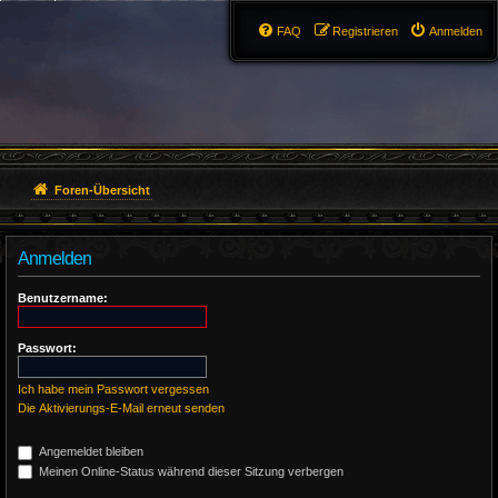
FAQ
Registrieren
Anmelden
Foren-Übersicht
Anmelden
Benutzername:
Passwort:
Ich habe mein Passwort vergessen
Die Aktivierungs-E-Mail erneut senden
Angemeldet bleiben
Meinen Online-Status während dieser Sitzung verbergen