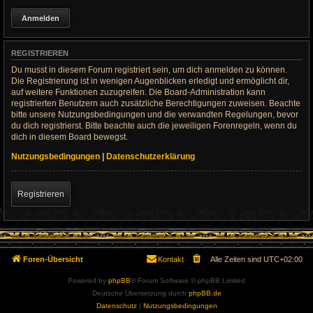
REGISTRIEREN
Du musst in diesem Forum registriert sein, um dich anmelden zu können.
Die Registrierung ist in wenigen Augenblicken erledigt und ermöglicht dir,
auf weitere Funktionen zuzugreifen. Die Board-Administration kann
registrierten Benutzern auch zusätzliche Berechtigungen zuweisen. Beachte
bitte unsere Nutzungsbedingungen und die verwandten Regelungen, bevor
du dich registrierst. Bitte beachte auch die jeweiligen Forenregeln, wenn du
dich in diesem Board bewegst.
Nutzungsbedingungen
|
Datenschutzerklärung
Registrieren
Foren-Übersicht
Kontakt
Alle Zeiten sind
UTC+02:00
Powered by
phpBB
® Forum Software © phpBB Limited
Deutsche Übersetzung durch
phpBB.de
Datenschutz
|
Nutzungsbedingungen