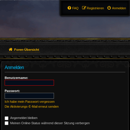
FAQ
Registrieren
Anmelden
Foren-Übersicht
Anmelden
Benutzername:
Passwort:
Ich habe mein Passwort vergessen
Die Aktivierungs-E-Mail erneut senden
Angemeldet bleiben
Meinen Online-Status während dieser Sitzung verbergen