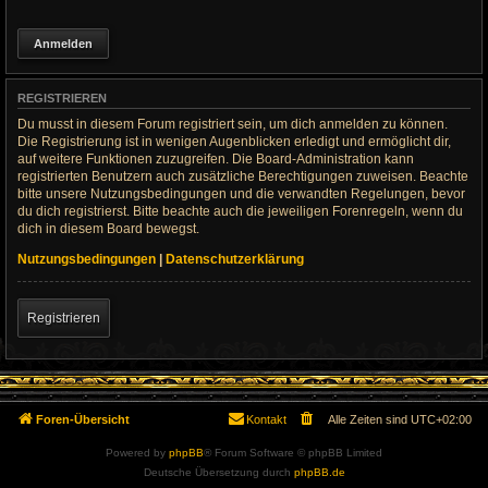
REGISTRIEREN
Du musst in diesem Forum registriert sein, um dich anmelden zu können.
Die Registrierung ist in wenigen Augenblicken erledigt und ermöglicht dir,
auf weitere Funktionen zuzugreifen. Die Board-Administration kann
registrierten Benutzern auch zusätzliche Berechtigungen zuweisen. Beachte
bitte unsere Nutzungsbedingungen und die verwandten Regelungen, bevor
du dich registrierst. Bitte beachte auch die jeweiligen Forenregeln, wenn du
dich in diesem Board bewegst.
Nutzungsbedingungen
|
Datenschutzerklärung
Registrieren
Foren-Übersicht
Kontakt
Alle Zeiten sind
UTC+02:00
Powered by
phpBB
® Forum Software © phpBB Limited
Deutsche Übersetzung durch
phpBB.de