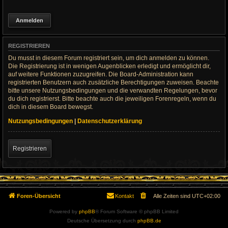
REGISTRIEREN
Du musst in diesem Forum registriert sein, um dich anmelden zu können.
Die Registrierung ist in wenigen Augenblicken erledigt und ermöglicht dir,
auf weitere Funktionen zuzugreifen. Die Board-Administration kann
registrierten Benutzern auch zusätzliche Berechtigungen zuweisen. Beachte
bitte unsere Nutzungsbedingungen und die verwandten Regelungen, bevor
du dich registrierst. Bitte beachte auch die jeweiligen Forenregeln, wenn du
dich in diesem Board bewegst.
Nutzungsbedingungen
|
Datenschutzerklärung
Registrieren
Foren-Übersicht
Kontakt
Alle Zeiten sind
UTC+02:00
Powered by
phpBB
® Forum Software © phpBB Limited
Deutsche Übersetzung durch
phpBB.de