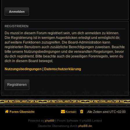
REGISTRIEREN
Du musst in diesem Forum registriert sein, um dich anmelden zu können.
Die Registrierung ist in wenigen Augenblicken erledigt und ermöglicht dir,
auf weitere Funktionen zuzugreifen. Die Board-Administration kann
registrierten Benutzern auch zusätzliche Berechtigungen zuweisen. Beachte
bitte unsere Nutzungsbedingungen und die verwandten Regelungen, bevor
du dich registrierst. Bitte beachte auch die jeweiligen Forenregeln, wenn du
dich in diesem Board bewegst.
Nutzungsbedingungen
|
Datenschutzerklärung
Registrieren
Foren-Übersicht
Kontakt
Alle Zeiten sind
UTC+02:00
Powered by
phpBB
® Forum Software © phpBB Limited
Deutsche Übersetzung durch
phpBB.de