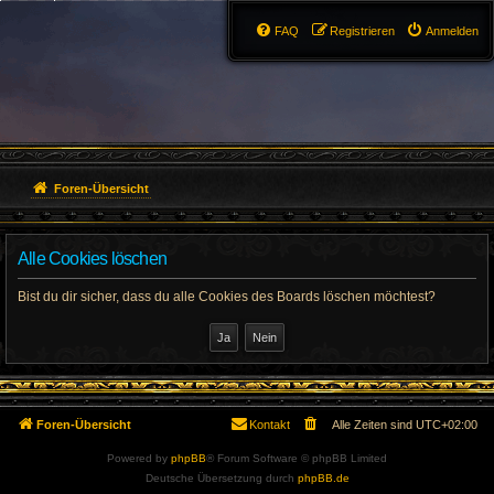
FAQ
Registrieren
Anmelden
Foren-Übersicht
Alle Cookies löschen
Bist du dir sicher, dass du alle Cookies des Boards löschen möchtest?
Foren-Übersicht
Kontakt
Alle Zeiten sind
UTC+02:00
Powered by
phpBB
® Forum Software © phpBB Limited
Deutsche Übersetzung durch
phpBB.de