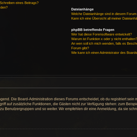
 Schreiben eines Beitrags?
rden?
Dateianhänge
Welche Dateianhänge sind in diesem Forum 
Kann ich eine Übersicht all meiner Dateianh
phpBB betreffende Fragen
Wer hat diese Forensoftware entwickelt?
Warum ist Funktion x oder y nicht enthalten
An wen soll ich mich wenden, falls es Besc
Forum gibt?
Wie kann ich einen Administrator des Board
ngend. Die Board-Administration dieses Forums entscheidet, ob du registriert sein 
 Zugriff auf zusätzliche Funktionen, die Gästen nicht zur Verfügung stehen: zum Beispi
t zu Benutzergruppen und so weiter. Wir empfehlen dir eine Anmeldung, da sie schnell