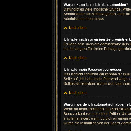
Warum kann ich mich nicht anmelden?
Dafür gibt es viele mögliche Gründe. Prüf
Administrator, um sicherzugehen, dass du n
Administrator lösen muss.
Nach oben
Ich habe mich vor einiger Zeit registrie
Es kann sein, dass ein Administrator dein
die für längere Zeit keine Beiträge gesch
Nach oben
Ich habe mein Passwort vergessen!
Das ist nicht schlimm! Wir können dir zwa
Seite auf „Ich habe mein Passwort vergess
Solltest du trotzdem nicht in der Lage se
Nach oben
Warum werde ich automatisch abgemel
Wenn du beim Anmelden das Kontrollkästch
Benutzerkontos durch einen Dritten. Um a
empfehlenswert, wenn du dich an einem öff
wurde sie vermutlich von der Board-Admini