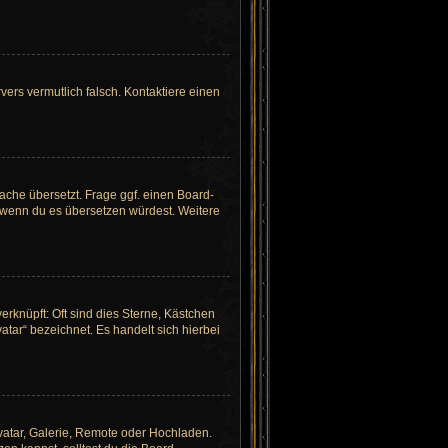
rvers vermutlich falsch. Kontaktiere einen
ache übersetzt. Frage ggf. einen Board-
n, wenn du es übersetzen würdest. Weitere
erknüpft: Oft sind dies Sterne, Kästchen
tar“ bezeichnet. Es handelt sich hierbei
avatar, Galerie, Remote oder Hochladen.