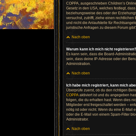
COPPA, ausgeschrieben Children’s Online P
Gesetz in den USA, welches festlegt, das
beziehungsweise des oder der Erziehungsbe
versuchst, zutrifft, ziehe einen rechtlic
und nicht die Anlaufstelle für Rechtsangel
juristische Anfragen zu diesem Forum gib
Nach oben
Warum kann ich mich nicht registrieren
Es kann sein, dass die Board-Administrat
sein, dass deine IP-Adresse oder der Benu
Administration.
Nach oben
Ich habe mich registriert, kann mich abe
Überprüfe zuerst, ob du den richtigen Be
COPPA
aktiviert ist und du angegeben has
folgen, die du erhalten hast. Wenn dies ni
Mitglieder erst freigeschaltet werden – ent
nötig ist oder nicht. Wenn du eine E-Mail
oder die E-Mail von einem Spam-Filter blo
Administrator.
Nach oben