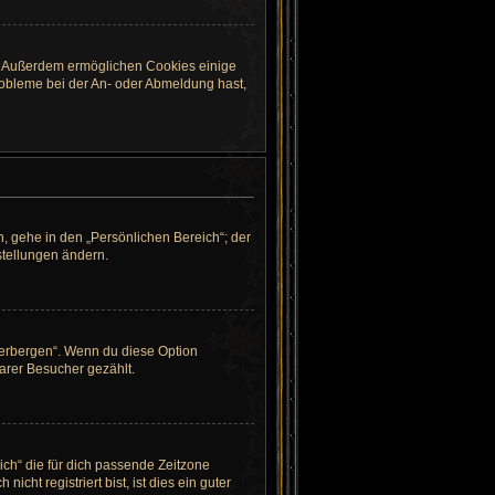
st. Außerdem ermöglichen Cookies einige
robleme bei der An- oder Abmeldung hast,
, gehe in den „Persönlichen Bereich“; der
stellungen ändern.
verbergen“. Wenn du diese Option
arer Besucher gezählt.
eich“ die für dich passende Zeitzone
cht registriert bist, ist dies ein guter