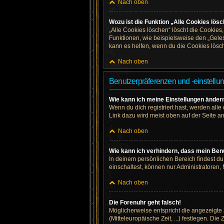
Nach oben
Wozu ist die Funktion „Alle Cookies lös
„Alle Cookies löschen“ löscht die Cookies
Funktionen, wie beispielsweise den „Geles
kann es helfen, wenn du die Cookies lösch
Nach oben
Benutzerpräferenzen und -einstellu
Wie kann ich meine Einstellungen änder
Wenn du dich registriert hast, werden all
Link dazu wird meist oben auf der Seite a
Nach oben
Wie kann ich verhindern, dass mein Benu
In deinem persönlichen Bereich findest d
einschaltest, können nur Administratoren,
Nach oben
Die Forenuhr geht falsch!
Möglicherweise entspricht die angezeigte Z
(Mitteleuropäische Zeit, ...) festlegen. Di