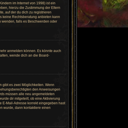
ndern im Internet von 1998) ist ein
eben, hierzu die Zustimmung der Eltern
, auf der du dich zu registrieren
ards keine Rechtsberatung anbieten kann
ich wenden, falls es Beschwerden oder
r mehr anmelden können. Es könnte auch
halten, wende dich an die Board-
n gibt es zwei Möglichkeiten. Wenn
 Erziehungsberechtigten den Anweisungen
 Boards müssen alle neu angemeldeten
urde dir mitgeteilt, ob eine Aktivierung
ine E-Mail-Adresse korrekt eingegeben hast
en wurde, dann kontaktiere einen