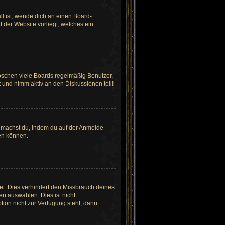
ll ist, wende dich an einen Board-
t der Website vorliegt, welches ein
löschen viele Boards regelmäßig Benutzer,
 und nimm aktiv an den Diskussionen teil!
es machst du, indem du auf der Anmelde-
den können.
et. Dies verhindert den Missbrauch deines
n auswählen. Dies ist nicht
ion nicht zur Verfügung steht, dann