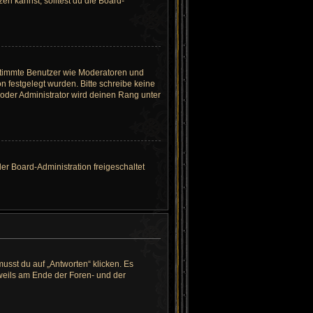
n kannst, solltest du die Board-
bestimmte Benutzer wie Moderatoren und
n festgelegt wurden. Bitte schreibe keine
oder Administrator wird deinen Rang unter
der Board-Administration freigeschaltet
sst du auf „Antworten“ klicken. Es
eweils am Ende der Foren- und der