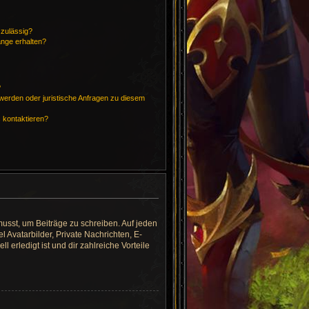
zulässig?
änge erhalten?
?
hwerden oder juristische Anfragen zu diesem
s kontaktieren?
musst, um Beiträge zu schreiben. Auf jeden
el Avatarbilder, Private Nachrichten, E-
 erledigt ist und dir zahlreiche Vorteile