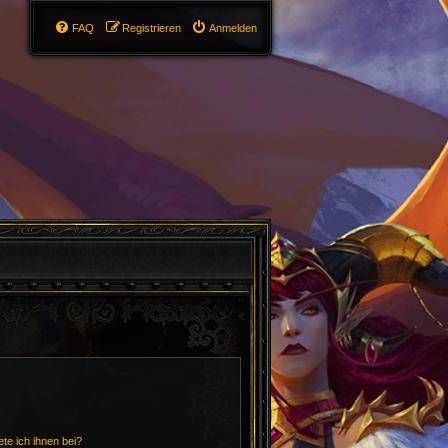
FAQ
Registrieren
Anmelden
te ich ihnen bei?