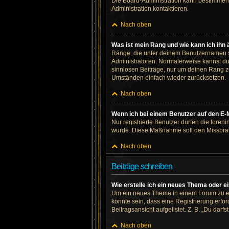
Die Board-Administration kann bestimmen,
Administration kontaktieren.
Nach oben
Was ist mein Rang und wie kann ich ihn
Ränge, die unter deinem Benutzernamen ste
Administratoren. Normalerweise kannst du 
sinnlosen Beiträge, nur um deinen Rang z
Umständen einfach wieder zurücksetzen.
Nach oben
Wenn ich bei einem Benutzer auf den E-M
Nur registrierte Benutzer dürfen die foren
wurde. Diese Maßnahme soll den Missbrau
Nach oben
Beiträge schreiben
Wie erstelle ich ein neues Thema oder e
Um ein neues Thema in einem Forum zu erö
könnte sein, dass eine Registrierung erfo
Beitragsansicht aufgelistet. Z. B. „Du darf
Nach oben