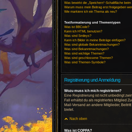
Was bewirkt die „Speichern“-Schaltfläche beim
Warum muss mein Beitrag erst freigegeben we
Wie markiere ich ein Thema als neu?
Textformatierung und Thementypen
Was ist BBCode?
Kann ich HTML benutzen?
Was sind Smileys?
Kann ich Bilder in meine Beiträge einfügen?
Was sind globale Bekanntmachungen?
Was sind Bekanntmachungen?
Was sind wichtige Themen?
Was sind geschlossene Themen?
Was sind Themen-Symbole?
Registrierung und Anmeldung
Wozu muss ich mich registrieren?
Eine Registrierung ist nicht unbedingt zwi
Fall erhältst du als registriertes Mitglied
Mail-Versand an andere Mitglieder, Beitrit
bietet.
Nach oben
Was ist COPPA?