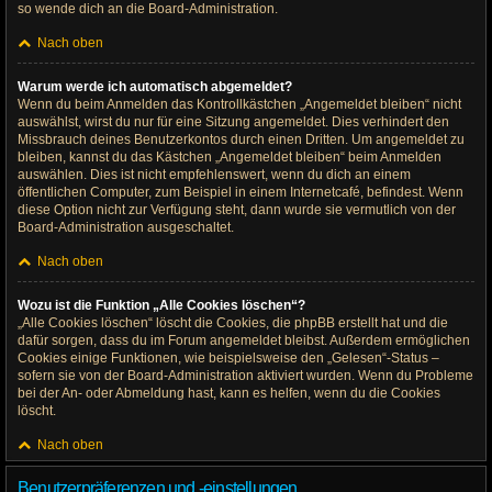
so wende dich an die Board-Administration.
Nach oben
Warum werde ich automatisch abgemeldet?
Wenn du beim Anmelden das Kontrollkästchen „Angemeldet bleiben“ nicht
auswählst, wirst du nur für eine Sitzung angemeldet. Dies verhindert den
Missbrauch deines Benutzerkontos durch einen Dritten. Um angemeldet zu
bleiben, kannst du das Kästchen „Angemeldet bleiben“ beim Anmelden
auswählen. Dies ist nicht empfehlenswert, wenn du dich an einem
öffentlichen Computer, zum Beispiel in einem Internetcafé, befindest. Wenn
diese Option nicht zur Verfügung steht, dann wurde sie vermutlich von der
Board-Administration ausgeschaltet.
Nach oben
Wozu ist die Funktion „Alle Cookies löschen“?
„Alle Cookies löschen“ löscht die Cookies, die phpBB erstellt hat und die
dafür sorgen, dass du im Forum angemeldet bleibst. Außerdem ermöglichen
Cookies einige Funktionen, wie beispielsweise den „Gelesen“-Status –
sofern sie von der Board-Administration aktiviert wurden. Wenn du Probleme
bei der An- oder Abmeldung hast, kann es helfen, wenn du die Cookies
löscht.
Nach oben
Benutzerpräferenzen und -einstellungen