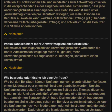
erstellen. Du solltest einen Titel und mindestens zwei Antwortmöglichkeiten
in die entsprechenden Felder eingeben und dabei sicherstellen, dass jede
Antwortmöglichkeit in einer eigenen Zeile steht. Du kannst auch unter
„Auswahlmöglichkeiten pro Benutzer“ festlegen, wie viele Optionen ein
Benutzer auswählen kann, welches Zeitlimit für die Umfrage gilt (0 bedeutet
dabei eine zeitlich unbegrenzte Umfrage) und schließlich, ob die Benutzer
ihre Stimme ändern können.
Nach oben
Wieso kann ich nicht mehr Antwortmöglichkeiten erstellen?
Die maximal zulässige Anzahl von Antwortmöglichkeiten wird durch die
Board-Administration festgelegt. Wenn du glaubst, mehr
Antwortmöglichkeiten als zugelassen zu benötigen, kontaktiere einen
Administrator.
Nach oben
Wie bearbeite oder lösche ich eine Umfrage?
Wie bei den Beiträgen können Umfragen nur vom ursprünglichen Verfasser,
einem Moderator oder einem Administrator bearbeitet werden. Um eine
Umfrage zu bearbeiten, ändere den ersten Beitrag des Themas; dieser ist
immer mit der Umfrage verknüpft. Wenn niemand eine Stimme abgegeben
hat, dann können Benutzer die Umfrage löschen oder die Umfrageoption
bearbeiten. Sollte allerdings schon ein Benutzer abgestimmt haben, so kann
die Umfrage nur noch von Moderatoren oder Administratoren geändert oder
gelöscht werden. Dadurch soll die Manipulation von laufenden Umfragen