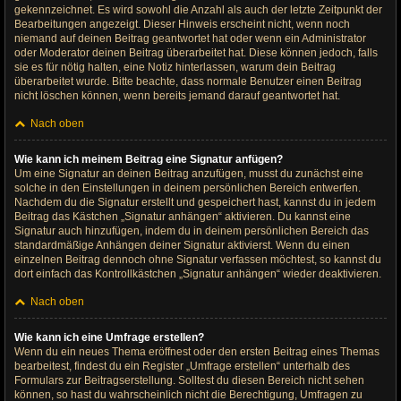
gekennzeichnet. Es wird sowohl die Anzahl als auch der letzte Zeitpunkt der
Bearbeitungen angezeigt. Dieser Hinweis erscheint nicht, wenn noch
niemand auf deinen Beitrag geantwortet hat oder wenn ein Administrator
oder Moderator deinen Beitrag überarbeitet hat. Diese können jedoch, falls
sie es für nötig halten, eine Notiz hinterlassen, warum dein Beitrag
überarbeitet wurde. Bitte beachte, dass normale Benutzer einen Beitrag
nicht löschen können, wenn bereits jemand darauf geantwortet hat.
Nach oben
Wie kann ich meinem Beitrag eine Signatur anfügen?
Um eine Signatur an deinen Beitrag anzufügen, musst du zunächst eine
solche in den Einstellungen in deinem persönlichen Bereich entwerfen.
Nachdem du die Signatur erstellt und gespeichert hast, kannst du in jedem
Beitrag das Kästchen „Signatur anhängen“ aktivieren. Du kannst eine
Signatur auch hinzufügen, indem du in deinem persönlichen Bereich das
standardmäßige Anhängen deiner Signatur aktivierst. Wenn du einen
einzelnen Beitrag dennoch ohne Signatur verfassen möchtest, so kannst du
dort einfach das Kontrollkästchen „Signatur anhängen“ wieder deaktivieren.
Nach oben
Wie kann ich eine Umfrage erstellen?
Wenn du ein neues Thema eröffnest oder den ersten Beitrag eines Themas
bearbeitest, findest du ein Register „Umfrage erstellen“ unterhalb des
Formulars zur Beitragserstellung. Solltest du diesen Bereich nicht sehen
können, so hast du wahrscheinlich nicht die Berechtigung, Umfragen zu