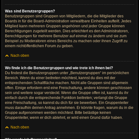
Was sind Benutzergruppen?
Benutzergruppen sind Gruppen von Mitgliedern, die die Mitglieder des
Boards in für die Board-Administration verwaltbare Einheiten aufteilt. Jedes
Mitglied kann mehreren Gruppen angehören und jeder Gruppe können
Berechtigungen zugeteilt werden. Dies erleichtert es den Administratoren,
Berechtigungen für mehrere Benutzer auf einmal zu ändern und sie zum
Beispiel zu Moderatoren eines Bereichs zu machen oder ihnen Zugriff zu
einem nichtöffentlichen Forum zu geben.
Nach oben
Wo finde ich die Benutzergruppen und wie trete ich ihnen bei?
Du findest die Benutzergruppen unter „Benutzergruppen“ im persönlichen
Bereich. Wenn du einer beitreten möchtest, kannst du dies mit der
entsprechenden Schaltfläche machen. Nicht alle Gruppen sind allgemein
offen. Einige erfordern erst eine Freischaltung, andere können geschlossen
sein und weitere sogar versteckt. Wenn die Gruppe offen ist, kannst du ihr
einfach durch die entsprechende Funktion beitreten; verlangt die Gruppe
eine Freischaltung, so kannst du dich für sie bewerben. Ein Gruppenleiter
muss daraufhin deinen Antrag annehmen. Er könnte fragen, warum du in die
Gruppe aufgenommen werden möchtest. Bitte belästige keinen
Gruppenleiter, wenn er dich ablehnt, er wird einen Grund dafür haben.
Nach oben