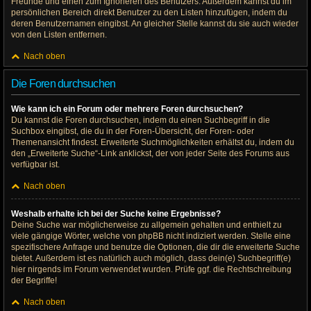
Freunde und einen zum Ignorieren des Benutzers. Außerdem kannst du im
persönlichen Bereich direkt Benutzer zu den Listen hinzufügen, indem du
deren Benutzernamen eingibst. An gleicher Stelle kannst du sie auch wieder
von den Listen entfernen.
Nach oben
Die Foren durchsuchen
Wie kann ich ein Forum oder mehrere Foren durchsuchen?
Du kannst die Foren durchsuchen, indem du einen Suchbegriff in die
Suchbox eingibst, die du in der Foren-Übersicht, der Foren- oder
Themenansicht findest. Erweiterte Suchmöglichkeiten erhältst du, indem du
den „Erweiterte Suche“-Link anklickst, der von jeder Seite des Forums aus
verfügbar ist.
Nach oben
Weshalb erhalte ich bei der Suche keine Ergebnisse?
Deine Suche war möglicherweise zu allgemein gehalten und enthielt zu
viele gängige Wörter, welche von phpBB nicht indiziert werden. Stelle eine
spezifischere Anfrage und benutze die Optionen, die dir die erweiterte Suche
bietet. Außerdem ist es natürlich auch möglich, dass dein(e) Suchbegriff(e)
hier nirgends im Forum verwendet wurden. Prüfe ggf. die Rechtschreibung
der Begriffe!
Nach oben