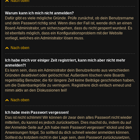
Nach oben
Warum kann ich mich nicht anmelden?
Dafür gibt es viele mögliche Gründe. Prüfe zunächst, ob dein Benutzername
und dein Passwort richtig sind. Wenn dies der Fall ist, wende dich an einen
Board-Administrator, um sicherzugehen, dass du nicht gesperrt wurdest. Es
ist ebenfalls möglich, dass ein Konfigurationsproblem mit der Website
vorliegt, welches ein Administrator lösen muss.
Nach oben
Ich habe mich vor einiger Zeit registriert, kann mich aber nicht mehr
anmelden?!
Es kann sein, dass ein Administrator dein Benutzerkonto aus verschieden
Gründen deaktiviert oder gelöscht hat. Außerdem löschen viele Boards
regelmäßig Benutzer, die für längere Zeit keine Beiträge geschrieben haben,
um die Datenbankgröße zu verringern. Registriere dich einfach erneut und
nimm aktiv an den Diskussionen teil!
Nach oben
Ich habe mein Passwort vergessen!
Das ist nicht schlimm! Wir können dir zwar dein altes Passwort nicht wieder
mitteilen, du kannst es jedoch zurücksetzen. Dies machst du, indem du auf
der Anmelde-Seite auf „Ich habe mein Passwort vergessen“ klickst und den
Anweisungen folgst. So solltest du dich schnell wieder anmelden können.
Solltest du trotzdem nicht in der Lage sein, dein Passwort zurückzusetzen,