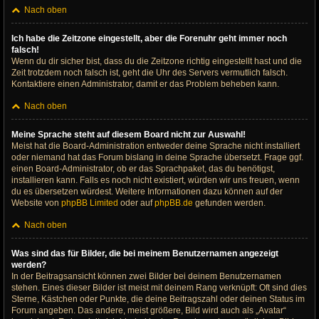
Nach oben
Ich habe die Zeitzone eingestellt, aber die Forenuhr geht immer noch
falsch!
Wenn du dir sicher bist, dass du die Zeitzone richtig eingestellt hast und die
Zeit trotzdem noch falsch ist, geht die Uhr des Servers vermutlich falsch.
Kontaktiere einen Administrator, damit er das Problem beheben kann.
Nach oben
Meine Sprache steht auf diesem Board nicht zur Auswahl!
Meist hat die Board-Administration entweder deine Sprache nicht installiert
oder niemand hat das Forum bislang in deine Sprache übersetzt. Frage ggf.
einen Board-Administrator, ob er das Sprachpaket, das du benötigst,
installieren kann. Falls es noch nicht existiert, würden wir uns freuen, wenn
du es übersetzen würdest. Weitere Informationen dazu können auf der
Website von
phpBB Limited
oder auf
phpBB.de
gefunden werden.
Nach oben
Was sind das für Bilder, die bei meinem Benutzernamen angezeigt
werden?
In der Beitragsansicht können zwei Bilder bei deinem Benutzernamen
stehen. Eines dieser Bilder ist meist mit deinem Rang verknüpft: Oft sind dies
Sterne, Kästchen oder Punkte, die deine Beitragszahl oder deinen Status im
Forum angeben. Das andere, meist größere, Bild wird auch als „Avatar“