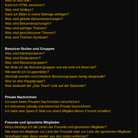
Was ist BBCode?
Kann ich HTML benutzen?
Was sind Smileys?
Kann ich Bilder in meine Beiträge einfügen?
Was sind globale Bekanntmachungen?
Was sind Bekanntmachungen?
Was sind wichtige Themen?
Was sind geschlossene Themen?
Was sind Themen-Symbole?
Benutzer-Stufen und Gruppen
Was sind Administratoren?
Was sind Moderatoren?
Was sind Benutzergruppen?
Wo finde ich die Benutzergruppen und wie trete ich ihnen bei?
Wie werde ich Gruppenleiter?
Weshalb werden verschiedene Benutzergruppen farbig dargestellt?
Was ist eine Hauptgruppe?
Was bedeutet der „Das Team“-Link auf der Startseite?
Private Nachrichten
Ich kann keine Privaten Nachrichten verschicken!
Ich bekomme ständig unerwünschte Private Nachrichten!
Ich habe eine Spam-E-Mail von einem Mitglied dieses Forums erhalten!
Freunde und ignorierte Mitglieder
Wozu benötige ich die Listen der Freunde und ignorierten Mitglieder?
Wie kann ich Mitglieder zur Liste der Freunde oder zur Liste der ignorierten Mitglieder
hinzufügen oder diese wieder aus den Listen entfernen?