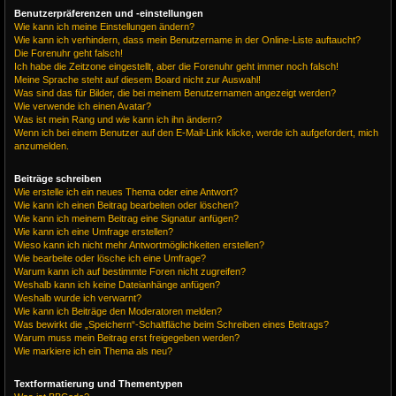
Benutzerpräferenzen und -einstellungen
Wie kann ich meine Einstellungen ändern?
Wie kann ich verhindern, dass mein Benutzername in der Online-Liste auftaucht?
Die Forenuhr geht falsch!
Ich habe die Zeitzone eingestellt, aber die Forenuhr geht immer noch falsch!
Meine Sprache steht auf diesem Board nicht zur Auswahl!
Was sind das für Bilder, die bei meinem Benutzernamen angezeigt werden?
Wie verwende ich einen Avatar?
Was ist mein Rang und wie kann ich ihn ändern?
Wenn ich bei einem Benutzer auf den E-Mail-Link klicke, werde ich aufgefordert, mich
anzumelden.
Beiträge schreiben
Wie erstelle ich ein neues Thema oder eine Antwort?
Wie kann ich einen Beitrag bearbeiten oder löschen?
Wie kann ich meinem Beitrag eine Signatur anfügen?
Wie kann ich eine Umfrage erstellen?
Wieso kann ich nicht mehr Antwortmöglichkeiten erstellen?
Wie bearbeite oder lösche ich eine Umfrage?
Warum kann ich auf bestimmte Foren nicht zugreifen?
Weshalb kann ich keine Dateianhänge anfügen?
Weshalb wurde ich verwarnt?
Wie kann ich Beiträge den Moderatoren melden?
Was bewirkt die „Speichern“-Schaltfläche beim Schreiben eines Beitrags?
Warum muss mein Beitrag erst freigegeben werden?
Wie markiere ich ein Thema als neu?
Textformatierung und Thementypen