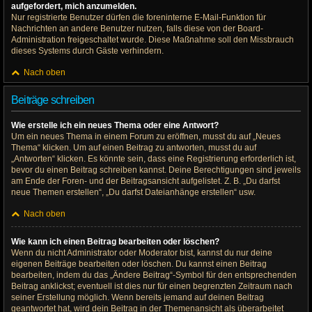
aufgefordert, mich anzumelden.
Nur registrierte Benutzer dürfen die foreninterne E-Mail-Funktion für
Nachrichten an andere Benutzer nutzen, falls diese von der Board-
Administration freigeschaltet wurde. Diese Maßnahme soll den Missbrauch
dieses Systems durch Gäste verhindern.
Nach oben
Beiträge schreiben
Wie erstelle ich ein neues Thema oder eine Antwort?
Um ein neues Thema in einem Forum zu eröffnen, musst du auf „Neues
Thema“ klicken. Um auf einen Beitrag zu antworten, musst du auf
„Antworten“ klicken. Es könnte sein, dass eine Registrierung erforderlich ist,
bevor du einen Beitrag schreiben kannst. Deine Berechtigungen sind jeweils
am Ende der Foren- und der Beitragsansicht aufgelistet. Z. B. „Du darfst
neue Themen erstellen“, „Du darfst Dateianhänge erstellen“ usw.
Nach oben
Wie kann ich einen Beitrag bearbeiten oder löschen?
Wenn du nicht Administrator oder Moderator bist, kannst du nur deine
eigenen Beiträge bearbeiten oder löschen. Du kannst einen Beitrag
bearbeiten, indem du das „Ändere Beitrag“-Symbol für den entsprechenden
Beitrag anklickst; eventuell ist dies nur für einen begrenzten Zeitraum nach
seiner Erstellung möglich. Wenn bereits jemand auf deinen Beitrag
geantwortet hat, wird dein Beitrag in der Themenansicht als überarbeitet