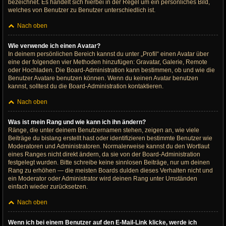
bezeichnet. Es handelt sich hierbei in der Regel um ein persönliches Bild,
welches von Benutzer zu Benutzer unterschiedlich ist.
Nach oben
Wie verwende ich einen Avatar?
In deinem persönlichen Bereich kannst du unter „Profil“ einen Avatar über
eine der folgenden vier Methoden hinzufügen: Gravatar, Galerie, Remote
oder Hochladen. Die Board-Administration kann bestimmen, ob und wie die
Benutzer Avatare benutzen können. Wenn du keinen Avatar benutzen
kannst, solltest du die Board-Administration kontaktieren.
Nach oben
Was ist mein Rang und wie kann ich ihn ändern?
Ränge, die unter deinem Benutzernamen stehen, zeigen an, wie viele
Beiträge du bislang erstellt hast oder identifizieren bestimmte Benutzer wie
Moderatoren und Administratoren. Normalerweise kannst du den Wortlaut
eines Ranges nicht direkt ändern, da sie von der Board-Administration
festgelegt wurden. Bitte schreibe keine sinnlosen Beiträge, nur um deinen
Rang zu erhöhen — die meisten Boards dulden dieses Verhalten nicht und
ein Moderator oder Administrator wird deinen Rang unter Umständen
einfach wieder zurücksetzen.
Nach oben
Wenn ich bei einem Benutzer auf den E-Mail-Link klicke, werde ich