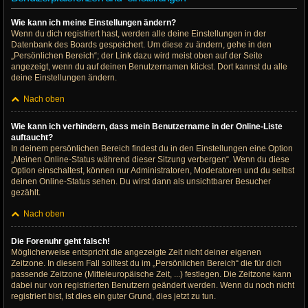
Wie kann ich meine Einstellungen ändern?
Wenn du dich registriert hast, werden alle deine Einstellungen in der
Datenbank des Boards gespeichert. Um diese zu ändern, gehe in den
„Persönlichen Bereich“; der Link dazu wird meist oben auf der Seite
angezeigt, wenn du auf deinen Benutzernamen klickst. Dort kannst du alle
deine Einstellungen ändern.
Nach oben
Wie kann ich verhindern, dass mein Benutzername in der Online-Liste
auftaucht?
In deinem persönlichen Bereich findest du in den Einstellungen eine Option
„Meinen Online-Status während dieser Sitzung verbergen“. Wenn du diese
Option einschaltest, können nur Administratoren, Moderatoren und du selbst
deinen Online-Status sehen. Du wirst dann als unsichtbarer Besucher
gezählt.
Nach oben
Die Forenuhr geht falsch!
Möglicherweise entspricht die angezeigte Zeit nicht deiner eigenen
Zeitzone. In diesem Fall solltest du im „Persönlichen Bereich“ die für dich
passende Zeitzone (Mitteleuropäische Zeit, ...) festlegen. Die Zeitzone kann
dabei nur von registrierten Benutzern geändert werden. Wenn du noch nicht
registriert bist, ist dies ein guter Grund, dies jetzt zu tun.