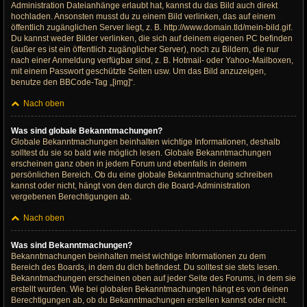
Administration Dateianhänge erlaubt hat, kannst du das Bild auch direkt
hochladen. Ansonsten musst du zu einem Bild verlinken, das auf einem
öffentlich zugänglichen Server liegt, z. B. http://www.domain.tld/mein-bild.gif.
Du kannst weder Bilder verlinken, die sich auf deinem eigenen PC befinden
(außer es ist ein öffentlich zugänglicher Server), noch zu Bildern, die nur
nach einer Anmeldung verfügbar sind, z. B. Hotmail- oder Yahoo-Mailboxen,
mit einem Passwort geschützte Seiten usw. Um das Bild anzuzeigen,
benutze den BBCode-Tag „[img]“.
Nach oben
Was sind globale Bekanntmachungen?
Globale Bekanntmachungen beinhalten wichtige Informationen, deshalb
solltest du sie so bald wie möglich lesen. Globale Bekanntmachungen
erscheinen ganz oben in jedem Forum und ebenfalls in deinem
persönlichen Bereich. Ob du eine globale Bekanntmachung schreiben
kannst oder nicht, hängt von den durch die Board-Administration
vergebenen Berechtigungen ab.
Nach oben
Was sind Bekanntmachungen?
Bekanntmachungen beinhalten meist wichtige Informationen zu dem
Bereich des Boards, in dem du dich befindest. Du solltest sie stets lesen.
Bekanntmachungen erscheinen oben auf jeder Seite des Forums, in dem sie
erstellt wurden. Wie bei globalen Bekanntmachungen hängt es von deinen
Berechtigungen ab, ob du Bekanntmachungen erstellen kannst oder nicht.