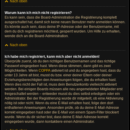
Nach oben
Warum kann ich mich nicht registrieren?
Es kann sein, dass die Board-Administration die Registrierung komplett
ausgeschaltet hat, damit sich keine neuen Benutzer mehr anmelden können.
Es könnte auch sein, dass deine IP-Adresse oder der Benutzername, mit
dem du dich registrieren möchtest, gesperrt wurden. Um Hilfe zu erhalten,
wende dich an die Board-Administration.
Nach oben
Ich habe mich registriert, kann mich aber nicht anmelden!
Überprüfe zuerst, ob du den richtigen Benutzernamen und das richtige
Passwort eingegeben hast. Wenn diese stimmen, dann gibt es zwei
Möglichkeiten. Wenn
COPPA
aktiviert ist und du angegeben hast, dass du
unter 13 Jahre alt bist, musst du bzw. einer deiner Eltern oder deiner
Erziehungsberechtigten den Anweisungen folgen, die du erhalten hast.
Wenn dies nicht der Fall ist, muss dein Benutzerkonto vielleicht aktiviert
werden. Bei einigen Boards müssen alle neu angemeldeten Mitglieder erst
freigeschaltet werden – entweder musst du dies selbst erledigen oder ein
Administrator. Bei der Registrierung wurde dir mitgeteilt, ob eine Aktivierung
nötig ist oder nicht. Wenn du eine E-Mail erhalten hast, folge den dort
enthaltenen Anweisungen. Ansonsten prüfe, ob du deine E-Mail-Adresse
korrekt eingegeben hast oder die E-Mail von einem Spam-Filter blockiert
wurde. Wenn du dir sicher bist, dass deine E-Mail-Adresse korrekt
eingegeben wurde, dann kontaktiere einen Administrator.