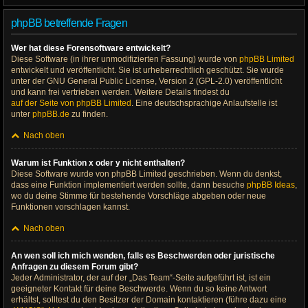
phpBB betreffende Fragen
Wer hat diese Forensoftware entwickelt?
Diese Software (in ihrer unmodifizierten Fassung) wurde von
phpBB Limited
entwickelt und veröffentlicht. Sie ist urheberrechtlich geschützt. Sie wurde
unter der GNU General Public License, Version 2 (GPL-2.0) veröffentlicht
und kann frei vertrieben werden. Weitere Details findest du
auf der Seite von phpBB Limited
. Eine deutschsprachige Anlaufstelle ist
unter
phpBB.de
zu finden.
Nach oben
Warum ist Funktion x oder y nicht enthalten?
Diese Software wurde von phpBB Limited geschrieben. Wenn du denkst,
dass eine Funktion implementiert werden sollte, dann besuche
phpBB Ideas
,
wo du deine Stimme für bestehende Vorschläge abgeben oder neue
Funktionen vorschlagen kannst.
Nach oben
An wen soll ich mich wenden, falls es Beschwerden oder juristische
Anfragen zu diesem Forum gibt?
Jeder Administrator, der auf der „Das Team“-Seite aufgeführt ist, ist ein
geeigneter Kontakt für deine Beschwerde. Wenn du so keine Antwort
erhältst, solltest du den Besitzer der Domain kontaktieren (führe dazu eine