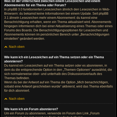
Was ist der Unterschied zwischen einem Lesezeichen und einem
Abonnements für ein Thema oder Forum?
In phpBB 3.0 funktionierten Lesezeichen ähnlich den Lesezeichen in Web-
Browsern: du bekamst keine Informationen bei einem Update. Seit phpBB
3.1 ähneln Lesezeichen mehr einem Abonnement: du kannst eine
Benachrichtigung erhalten, wenn ein Thema aktualisiert wird. Abonnements
hingegen informieren dich bei einer Aktualisierung eines Themas oder eines
Forums des Boards. Die Benachrichtigungsoptionen für Lesezeichen und
Abonnements können im persönlichen Bereich unter „Benachrichtigungen
einstellen“ geändert werden.
Nach oben
Wie kann ich ein Lesezeichen auf ein Thema setzen oder ein Thema
abonnieren?
Du kannst ein Lesezeichen auf ein Thema setzen oder es abonnieren, in
dem du die entsprechende Option in den „Themen-Optionen“ auswählst, die
sich normalerweise ober- und unterhalb des Diskussionsverlaufs des
Themas befinden.
Wenn du bei der Antwort auf ein Thema die Option „Mich benachrichtigen,
sobald eine Antwort geschrieben wurde“ aktivierst, wird das Thema ebenfalls
für dich abonniert.
Nach oben
Wie kann ich ein Forum abonnieren?
Um ein Forum zu abonnieren, verwende im Forum den Link „Forum