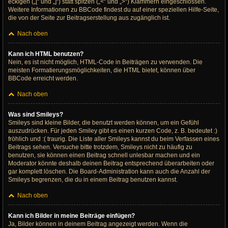
eckigen („[“ und „]“) statt spitzen („<“ und „>“) Klammern eingeschlossen.
Weitere Informationen zu BBCode findest du auf einer speziellen Hilfe-Seite,
die von der Seite zur Beitragserstellung aus zugänglich ist.
Nach oben
Kann ich HTML benutzen?
Nein, es ist nicht möglich, HTML-Code in Beiträgen zu verwenden. Die
meisten Formatierungsmöglichkeiten, die HTML bietet, können über
BBCode erreicht werden.
Nach oben
Was sind Smileys?
Smileys sind kleine Bilder, die benutzt werden können, um ein Gefühl
auszudrücken. Für jeden Smiley gibt es einen kurzen Code, z. B. bedeutet :)
fröhlich und :( traurig. Die Liste aller Smileys kannst du beim Verfassen eines
Beitrags sehen. Versuche bitte trotzdem, Smileys nicht zu häufig zu
benutzen, sie können einen Beitrag schnell unlesbar machen und ein
Moderator könnte deshalb deinen Beitrag entsprechend überarbeiten oder
gar komplett löschen. Die Board-Administration kann auch die Anzahl der
Smileys begrenzen, die du in einem Beitrag benutzen kannst.
Nach oben
Kann ich Bilder in meine Beiträge einfügen?
Ja, Bilder können in deinem Beitrag angezeigt werden. Wenn die