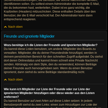
Sicherheitsvorkehrungen, die Benutzer, die solche Nachrichten senden,
identifizieren sollen. Du solltest einem Administrator die komplette E-Mail,
die du bekommen hast, weiterleiten. Dabei ist es ganz wichtig, die
Kopfzeilen (Headers) mitzuschicken. Diese enthalten Details über den
Benutzer, der die E-Mail verschickt hat. Der Administrator kann dann
entsprechend reagieren.
Nach oben
Freunde und ignorierte Mitglieder
Wozu benötige ich die Listen der Freunde und ignorierten Mitglieder?
Du kannst diese Listen benutzen, um andere Mitglieder des Boards zu
verwalten. Mitglieder, die du deiner Freundesliste hinzufügst, werden in
deinem persönlichen Bereich für den schnellen Zugriff aufgelistet. Du siehst
dort deren Onlinestatus und kannst ihnen schnell eine Private Nachricht
senden. Abhängig von dem Style, den du verwendest, können Beiträge
deiner Freunde auch hervorgehoben sein. Wenn du einen Benutzer
ignorierst, dann siehst du seine Beiträge standardmäßig nicht.
Nach oben
Wie kann ich Mitglieder zur Liste der Freunde oder zur Liste der
ignorierten Mitglieder hinzufügen oder diese wieder aus den Listen
entfernen?
Du kannst Benutzer auf zwei Arten auf diese Listen setzen: In jedem
Benutzerprofil siehst du zwei Links: einen zum Hinzufügen zur Liste der