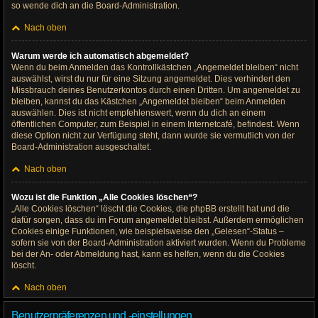
so wende dich an die Board-Administration.
Nach oben
Warum werde ich automatisch abgemeldet?
Wenn du beim Anmelden das Kontrollkästchen „Angemeldet bleiben“ nicht
auswählst, wirst du nur für eine Sitzung angemeldet. Dies verhindert den
Missbrauch deines Benutzerkontos durch einen Dritten. Um angemeldet zu
bleiben, kannst du das Kästchen „Angemeldet bleiben“ beim Anmelden
auswählen. Dies ist nicht empfehlenswert, wenn du dich an einem
öffentlichen Computer, zum Beispiel in einem Internetcafé, befindest. Wenn
diese Option nicht zur Verfügung steht, dann wurde sie vermutlich von der
Board-Administration ausgeschaltet.
Nach oben
Wozu ist die Funktion „Alle Cookies löschen“?
„Alle Cookies löschen“ löscht die Cookies, die phpBB erstellt hat und die
dafür sorgen, dass du im Forum angemeldet bleibst. Außerdem ermöglichen
Cookies einige Funktionen, wie beispielsweise den „Gelesen“-Status –
sofern sie von der Board-Administration aktiviert wurden. Wenn du Probleme
bei der An- oder Abmeldung hast, kann es helfen, wenn du die Cookies
löscht.
Nach oben
Benutzerpräferenzen und -einstellungen