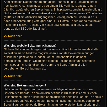
Administration Dateianhänge erlaubt hat, kannst du das Bild auch direkt
hochladen. Ansonsten musst du zu einem Bild verlinken, das auf einem
öffentlich zugänglichen Server liegt, z. B. http://www.domain.tld/mein-bild.gif.
Du kannst weder Bilder verlinken, die sich auf deinem eigenen PC befinden
(außer es ist ein öffentlich zugänglicher Server), noch zu Bildern, die nur
nach einer Anmeldung verfügbar sind, z. B. Hotmail- oder Yahoo-Mailboxen,
mit einem Passwort geschützte Seiten usw. Um das Bild anzuzeigen,
benutze den BBCode-Tag „[img]“.
Nach oben
Was sind globale Bekanntmachungen?
Globale Bekanntmachungen beinhalten wichtige Informationen, deshalb
solltest du sie so bald wie möglich lesen. Globale Bekanntmachungen
erscheinen ganz oben in jedem Forum und ebenfalls in deinem
persönlichen Bereich. Ob du eine globale Bekanntmachung schreiben
kannst oder nicht, hängt von den durch die Board-Administration
vergebenen Berechtigungen ab.
Nach oben
Was sind Bekanntmachungen?
Bekanntmachungen beinhalten meist wichtige Informationen zu dem
Bereich des Boards, in dem du dich befindest. Du solltest sie stets lesen.
Bekanntmachungen erscheinen oben auf jeder Seite des Forums, in dem sie
erstellt wurden. Wie bei globalen Bekanntmachungen hängt es von deinen
Berechtigungen ab, ob du Bekanntmachungen erstellen kannst oder nicht.