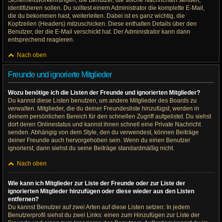
Sicherheitsvorkehrungen, die Benutzer, die solche Nachrichten senden,
identifizieren sollen. Du solltest einem Administrator die komplette E-Mail,
die du bekommen hast, weiterleiten. Dabei ist es ganz wichtig, die
Kopfzeilen (Headers) mitzuschicken. Diese enthalten Details über den
Benutzer, der die E-Mail verschickt hat. Der Administrator kann dann
entsprechend reagieren.
Nach oben
Freunde und ignorierte Mitglieder
Wozu benötige ich die Listen der Freunde und ignorierten Mitglieder?
Du kannst diese Listen benutzen, um andere Mitglieder des Boards zu
verwalten. Mitglieder, die du deiner Freundesliste hinzufügst, werden in
deinem persönlichen Bereich für den schnellen Zugriff aufgelistet. Du siehst
dort deren Onlinestatus und kannst ihnen schnell eine Private Nachricht
senden. Abhängig von dem Style, den du verwendest, können Beiträge
deiner Freunde auch hervorgehoben sein. Wenn du einen Benutzer
ignorierst, dann siehst du seine Beiträge standardmäßig nicht.
Nach oben
Wie kann ich Mitglieder zur Liste der Freunde oder zur Liste der
ignorierten Mitglieder hinzufügen oder diese wieder aus den Listen
entfernen?
Du kannst Benutzer auf zwei Arten auf diese Listen setzen: In jedem
Benutzerprofil siehst du zwei Links: einen zum Hinzufügen zur Liste der