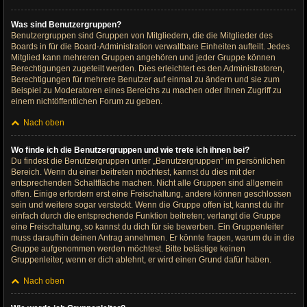
Was sind Benutzergruppen?
Benutzergruppen sind Gruppen von Mitgliedern, die die Mitglieder des
Boards in für die Board-Administration verwaltbare Einheiten aufteilt. Jedes
Mitglied kann mehreren Gruppen angehören und jeder Gruppe können
Berechtigungen zugeteilt werden. Dies erleichtert es den Administratoren,
Berechtigungen für mehrere Benutzer auf einmal zu ändern und sie zum
Beispiel zu Moderatoren eines Bereichs zu machen oder ihnen Zugriff zu
einem nichtöffentlichen Forum zu geben.
Nach oben
Wo finde ich die Benutzergruppen und wie trete ich ihnen bei?
Du findest die Benutzergruppen unter „Benutzergruppen“ im persönlichen
Bereich. Wenn du einer beitreten möchtest, kannst du dies mit der
entsprechenden Schaltfläche machen. Nicht alle Gruppen sind allgemein
offen. Einige erfordern erst eine Freischaltung, andere können geschlossen
sein und weitere sogar versteckt. Wenn die Gruppe offen ist, kannst du ihr
einfach durch die entsprechende Funktion beitreten; verlangt die Gruppe
eine Freischaltung, so kannst du dich für sie bewerben. Ein Gruppenleiter
muss daraufhin deinen Antrag annehmen. Er könnte fragen, warum du in die
Gruppe aufgenommen werden möchtest. Bitte belästige keinen
Gruppenleiter, wenn er dich ablehnt, er wird einen Grund dafür haben.
Nach oben