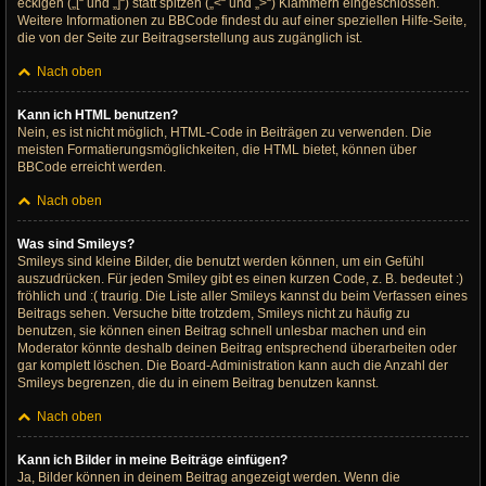
eckigen („[“ und „]“) statt spitzen („<“ und „>“) Klammern eingeschlossen.
Weitere Informationen zu BBCode findest du auf einer speziellen Hilfe-Seite,
die von der Seite zur Beitragserstellung aus zugänglich ist.
Nach oben
Kann ich HTML benutzen?
Nein, es ist nicht möglich, HTML-Code in Beiträgen zu verwenden. Die
meisten Formatierungsmöglichkeiten, die HTML bietet, können über
BBCode erreicht werden.
Nach oben
Was sind Smileys?
Smileys sind kleine Bilder, die benutzt werden können, um ein Gefühl
auszudrücken. Für jeden Smiley gibt es einen kurzen Code, z. B. bedeutet :)
fröhlich und :( traurig. Die Liste aller Smileys kannst du beim Verfassen eines
Beitrags sehen. Versuche bitte trotzdem, Smileys nicht zu häufig zu
benutzen, sie können einen Beitrag schnell unlesbar machen und ein
Moderator könnte deshalb deinen Beitrag entsprechend überarbeiten oder
gar komplett löschen. Die Board-Administration kann auch die Anzahl der
Smileys begrenzen, die du in einem Beitrag benutzen kannst.
Nach oben
Kann ich Bilder in meine Beiträge einfügen?
Ja, Bilder können in deinem Beitrag angezeigt werden. Wenn die