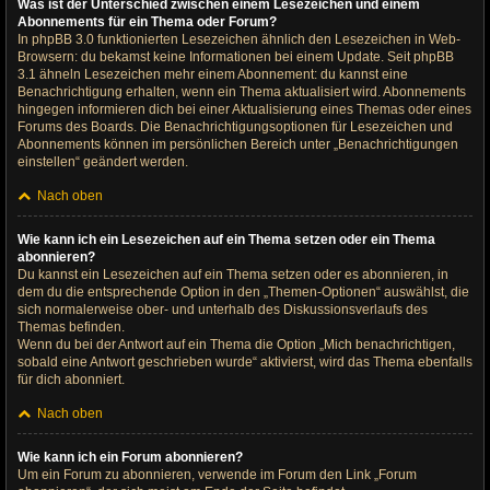
Was ist der Unterschied zwischen einem Lesezeichen und einem
Abonnements für ein Thema oder Forum?
In phpBB 3.0 funktionierten Lesezeichen ähnlich den Lesezeichen in Web-
Browsern: du bekamst keine Informationen bei einem Update. Seit phpBB
3.1 ähneln Lesezeichen mehr einem Abonnement: du kannst eine
Benachrichtigung erhalten, wenn ein Thema aktualisiert wird. Abonnements
hingegen informieren dich bei einer Aktualisierung eines Themas oder eines
Forums des Boards. Die Benachrichtigungsoptionen für Lesezeichen und
Abonnements können im persönlichen Bereich unter „Benachrichtigungen
einstellen“ geändert werden.
Nach oben
Wie kann ich ein Lesezeichen auf ein Thema setzen oder ein Thema
abonnieren?
Du kannst ein Lesezeichen auf ein Thema setzen oder es abonnieren, in
dem du die entsprechende Option in den „Themen-Optionen“ auswählst, die
sich normalerweise ober- und unterhalb des Diskussionsverlaufs des
Themas befinden.
Wenn du bei der Antwort auf ein Thema die Option „Mich benachrichtigen,
sobald eine Antwort geschrieben wurde“ aktivierst, wird das Thema ebenfalls
für dich abonniert.
Nach oben
Wie kann ich ein Forum abonnieren?
Um ein Forum zu abonnieren, verwende im Forum den Link „Forum