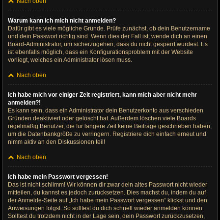
Nach oben
Warum kann ich mich nicht anmelden?
Dafür gibt es viele mögliche Gründe. Prüfe zunächst, ob dein Benutzername
und dein Passwort richtig sind. Wenn dies der Fall ist, wende dich an einen
Board-Administrator, um sicherzugehen, dass du nicht gesperrt wurdest. Es
ist ebenfalls möglich, dass ein Konfigurationsproblem mit der Website
vorliegt, welches ein Administrator lösen muss.
Nach oben
Ich habe mich vor einiger Zeit registriert, kann mich aber nicht mehr
anmelden?!
Es kann sein, dass ein Administrator dein Benutzerkonto aus verschieden
Gründen deaktiviert oder gelöscht hat. Außerdem löschen viele Boards
regelmäßig Benutzer, die für längere Zeit keine Beiträge geschrieben haben,
um die Datenbankgröße zu verringern. Registriere dich einfach erneut und
nimm aktiv an den Diskussionen teil!
Nach oben
Ich habe mein Passwort vergessen!
Das ist nicht schlimm! Wir können dir zwar dein altes Passwort nicht wieder
mitteilen, du kannst es jedoch zurücksetzen. Dies machst du, indem du auf
der Anmelde-Seite auf „Ich habe mein Passwort vergessen“ klickst und den
Anweisungen folgst. So solltest du dich schnell wieder anmelden können.
Solltest du trotzdem nicht in der Lage sein, dein Passwort zurückzusetzen,