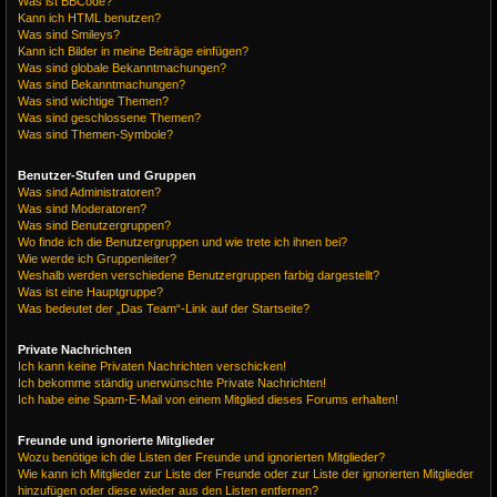
Was ist BBCode?
Kann ich HTML benutzen?
Was sind Smileys?
Kann ich Bilder in meine Beiträge einfügen?
Was sind globale Bekanntmachungen?
Was sind Bekanntmachungen?
Was sind wichtige Themen?
Was sind geschlossene Themen?
Was sind Themen-Symbole?
Benutzer-Stufen und Gruppen
Was sind Administratoren?
Was sind Moderatoren?
Was sind Benutzergruppen?
Wo finde ich die Benutzergruppen und wie trete ich ihnen bei?
Wie werde ich Gruppenleiter?
Weshalb werden verschiedene Benutzergruppen farbig dargestellt?
Was ist eine Hauptgruppe?
Was bedeutet der „Das Team“-Link auf der Startseite?
Private Nachrichten
Ich kann keine Privaten Nachrichten verschicken!
Ich bekomme ständig unerwünschte Private Nachrichten!
Ich habe eine Spam-E-Mail von einem Mitglied dieses Forums erhalten!
Freunde und ignorierte Mitglieder
Wozu benötige ich die Listen der Freunde und ignorierten Mitglieder?
Wie kann ich Mitglieder zur Liste der Freunde oder zur Liste der ignorierten Mitglieder
hinzufügen oder diese wieder aus den Listen entfernen?