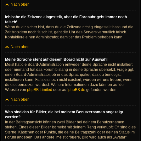
Nach oben
Ich habe die Zeitzone eingestellt, aber die Forenuhr geht immer noch
falsch!
Wenn du dir sicher bist, dass du die Zeitzone richtig eingestellt hast und die
Zeit trotzdem noch falsch ist, geht die Uhr des Servers vermutlich falsch.
Kontaktiere einen Administrator, damit er das Problem beheben kann.
Nach oben
Meine Sprache steht auf diesem Board nicht zur Auswahl!
Meist hat die Board-Administration entweder deine Sprache nicht installiert
oder niemand hat das Forum bislang in deine Sprache übersetzt. Frage ggf.
einen Board-Administrator, ob er das Sprachpaket, das du benötigst,
installieren kann. Falls es noch nicht existiert, würden wir uns freuen, wenn
du es übersetzen würdest. Weitere Informationen dazu können auf der
Website von
phpBB Limited
oder auf
phpBB.de
gefunden werden.
Nach oben
Was sind das für Bilder, die bei meinem Benutzernamen angezeigt
werden?
In der Beitragsansicht können zwei Bilder bei deinem Benutzernamen
stehen. Eines dieser Bilder ist meist mit deinem Rang verknüpft: Oft sind dies
Sterne, Kästchen oder Punkte, die deine Beitragszahl oder deinen Status im
Forum angeben. Das andere, meist größere, Bild wird auch als „Avatar“