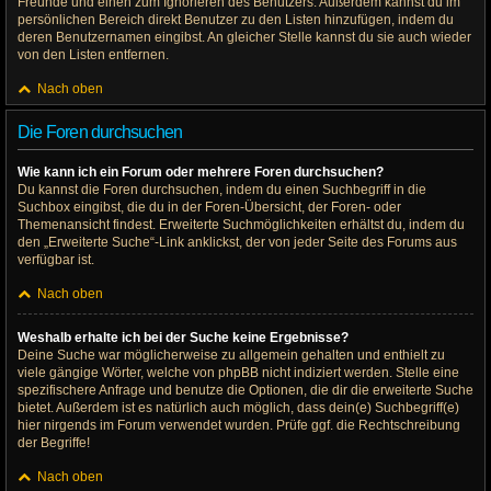
Freunde und einen zum Ignorieren des Benutzers. Außerdem kannst du im
persönlichen Bereich direkt Benutzer zu den Listen hinzufügen, indem du
deren Benutzernamen eingibst. An gleicher Stelle kannst du sie auch wieder
von den Listen entfernen.
Nach oben
Die Foren durchsuchen
Wie kann ich ein Forum oder mehrere Foren durchsuchen?
Du kannst die Foren durchsuchen, indem du einen Suchbegriff in die
Suchbox eingibst, die du in der Foren-Übersicht, der Foren- oder
Themenansicht findest. Erweiterte Suchmöglichkeiten erhältst du, indem du
den „Erweiterte Suche“-Link anklickst, der von jeder Seite des Forums aus
verfügbar ist.
Nach oben
Weshalb erhalte ich bei der Suche keine Ergebnisse?
Deine Suche war möglicherweise zu allgemein gehalten und enthielt zu
viele gängige Wörter, welche von phpBB nicht indiziert werden. Stelle eine
spezifischere Anfrage und benutze die Optionen, die dir die erweiterte Suche
bietet. Außerdem ist es natürlich auch möglich, dass dein(e) Suchbegriff(e)
hier nirgends im Forum verwendet wurden. Prüfe ggf. die Rechtschreibung
der Begriffe!
Nach oben