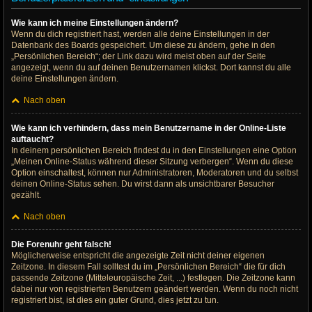
Wie kann ich meine Einstellungen ändern?
Wenn du dich registriert hast, werden alle deine Einstellungen in der
Datenbank des Boards gespeichert. Um diese zu ändern, gehe in den
„Persönlichen Bereich“; der Link dazu wird meist oben auf der Seite
angezeigt, wenn du auf deinen Benutzernamen klickst. Dort kannst du alle
deine Einstellungen ändern.
Nach oben
Wie kann ich verhindern, dass mein Benutzername in der Online-Liste
auftaucht?
In deinem persönlichen Bereich findest du in den Einstellungen eine Option
„Meinen Online-Status während dieser Sitzung verbergen“. Wenn du diese
Option einschaltest, können nur Administratoren, Moderatoren und du selbst
deinen Online-Status sehen. Du wirst dann als unsichtbarer Besucher
gezählt.
Nach oben
Die Forenuhr geht falsch!
Möglicherweise entspricht die angezeigte Zeit nicht deiner eigenen
Zeitzone. In diesem Fall solltest du im „Persönlichen Bereich“ die für dich
passende Zeitzone (Mitteleuropäische Zeit, ...) festlegen. Die Zeitzone kann
dabei nur von registrierten Benutzern geändert werden. Wenn du noch nicht
registriert bist, ist dies ein guter Grund, dies jetzt zu tun.