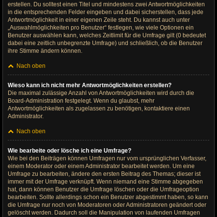
erstellen. Du solltest einen Titel und mindestens zwei Antwortmöglichkeiten
in die entsprechenden Felder eingeben und dabei sicherstellen, dass jede
Antwortmöglichkeit in einer eigenen Zeile steht. Du kannst auch unter
„Auswahlmöglichkeiten pro Benutzer“ festlegen, wie viele Optionen ein
Benutzer auswählen kann, welches Zeitlimit für die Umfrage gilt (0 bedeutet
dabei eine zeitlich unbegrenzte Umfrage) und schließlich, ob die Benutzer
ihre Stimme ändern können.
Nach oben
Wieso kann ich nicht mehr Antwortmöglichkeiten erstellen?
Die maximal zulässige Anzahl von Antwortmöglichkeiten wird durch die
Board-Administration festgelegt. Wenn du glaubst, mehr
Antwortmöglichkeiten als zugelassen zu benötigen, kontaktiere einen
Administrator.
Nach oben
Wie bearbeite oder lösche ich eine Umfrage?
Wie bei den Beiträgen können Umfragen nur vom ursprünglichen Verfasser,
einem Moderator oder einem Administrator bearbeitet werden. Um eine
Umfrage zu bearbeiten, ändere den ersten Beitrag des Themas; dieser ist
immer mit der Umfrage verknüpft. Wenn niemand eine Stimme abgegeben
hat, dann können Benutzer die Umfrage löschen oder die Umfrageoption
bearbeiten. Sollte allerdings schon ein Benutzer abgestimmt haben, so kann
die Umfrage nur noch von Moderatoren oder Administratoren geändert oder
gelöscht werden. Dadurch soll die Manipulation von laufenden Umfragen