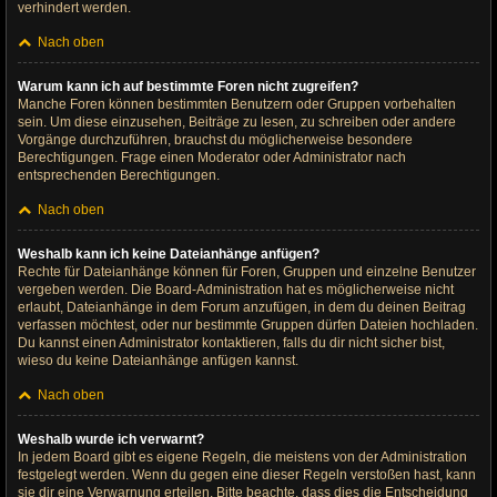
verhindert werden.
Nach oben
Warum kann ich auf bestimmte Foren nicht zugreifen?
Manche Foren können bestimmten Benutzern oder Gruppen vorbehalten
sein. Um diese einzusehen, Beiträge zu lesen, zu schreiben oder andere
Vorgänge durchzuführen, brauchst du möglicherweise besondere
Berechtigungen. Frage einen Moderator oder Administrator nach
entsprechenden Berechtigungen.
Nach oben
Weshalb kann ich keine Dateianhänge anfügen?
Rechte für Dateianhänge können für Foren, Gruppen und einzelne Benutzer
vergeben werden. Die Board-Administration hat es möglicherweise nicht
erlaubt, Dateianhänge in dem Forum anzufügen, in dem du deinen Beitrag
verfassen möchtest, oder nur bestimmte Gruppen dürfen Dateien hochladen.
Du kannst einen Administrator kontaktieren, falls du dir nicht sicher bist,
wieso du keine Dateianhänge anfügen kannst.
Nach oben
Weshalb wurde ich verwarnt?
In jedem Board gibt es eigene Regeln, die meistens von der Administration
festgelegt werden. Wenn du gegen eine dieser Regeln verstoßen hast, kann
sie dir eine Verwarnung erteilen. Bitte beachte, dass dies die Entscheidung