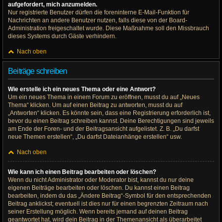
aufgefordert, mich anzumelden.
Nur registrierte Benutzer dürfen die foreninterne E-Mail-Funktion für
Nachrichten an andere Benutzer nutzen, falls diese von der Board-
Administration freigeschaltet wurde. Diese Maßnahme soll den Missbrauch
dieses Systems durch Gäste verhindern.
Nach oben
Beiträge schreiben
Wie erstelle ich ein neues Thema oder eine Antwort?
Um ein neues Thema in einem Forum zu eröffnen, musst du auf „Neues
Thema“ klicken. Um auf einen Beitrag zu antworten, musst du auf
„Antworten“ klicken. Es könnte sein, dass eine Registrierung erforderlich ist,
bevor du einen Beitrag schreiben kannst. Deine Berechtigungen sind jeweils
am Ende der Foren- und der Beitragsansicht aufgelistet. Z. B. „Du darfst
neue Themen erstellen“, „Du darfst Dateianhänge erstellen“ usw.
Nach oben
Wie kann ich einen Beitrag bearbeiten oder löschen?
Wenn du nicht Administrator oder Moderator bist, kannst du nur deine
eigenen Beiträge bearbeiten oder löschen. Du kannst einen Beitrag
bearbeiten, indem du das „Ändere Beitrag“-Symbol für den entsprechenden
Beitrag anklickst; eventuell ist dies nur für einen begrenzten Zeitraum nach
seiner Erstellung möglich. Wenn bereits jemand auf deinen Beitrag
geantwortet hat, wird dein Beitrag in der Themenansicht als überarbeitet