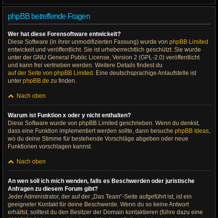
phpBB betreffende Fragen
Wer hat diese Forensoftware entwickelt?
Diese Software (in ihrer unmodifizierten Fassung) wurde von
phpBB Limited
entwickelt und veröffentlicht. Sie ist urheberrechtlich geschützt. Sie wurde
unter der GNU General Public License, Version 2 (GPL-2.0) veröffentlicht
und kann frei vertrieben werden. Weitere Details findest du
auf der Seite von phpBB Limited
. Eine deutschsprachige Anlaufstelle ist
unter
phpBB.de
zu finden.
Nach oben
Warum ist Funktion x oder y nicht enthalten?
Diese Software wurde von phpBB Limited geschrieben. Wenn du denkst,
dass eine Funktion implementiert werden sollte, dann besuche
phpBB Ideas
,
wo du deine Stimme für bestehende Vorschläge abgeben oder neue
Funktionen vorschlagen kannst.
Nach oben
An wen soll ich mich wenden, falls es Beschwerden oder juristische
Anfragen zu diesem Forum gibt?
Jeder Administrator, der auf der „Das Team“-Seite aufgeführt ist, ist ein
geeigneter Kontakt für deine Beschwerde. Wenn du so keine Antwort
erhältst, solltest du den Besitzer der Domain kontaktieren (führe dazu eine