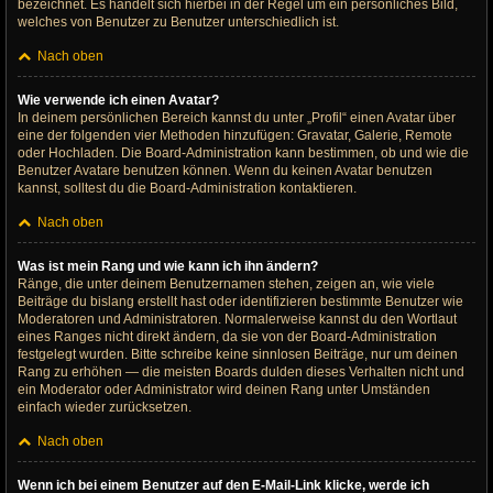
bezeichnet. Es handelt sich hierbei in der Regel um ein persönliches Bild,
welches von Benutzer zu Benutzer unterschiedlich ist.
Nach oben
Wie verwende ich einen Avatar?
In deinem persönlichen Bereich kannst du unter „Profil“ einen Avatar über
eine der folgenden vier Methoden hinzufügen: Gravatar, Galerie, Remote
oder Hochladen. Die Board-Administration kann bestimmen, ob und wie die
Benutzer Avatare benutzen können. Wenn du keinen Avatar benutzen
kannst, solltest du die Board-Administration kontaktieren.
Nach oben
Was ist mein Rang und wie kann ich ihn ändern?
Ränge, die unter deinem Benutzernamen stehen, zeigen an, wie viele
Beiträge du bislang erstellt hast oder identifizieren bestimmte Benutzer wie
Moderatoren und Administratoren. Normalerweise kannst du den Wortlaut
eines Ranges nicht direkt ändern, da sie von der Board-Administration
festgelegt wurden. Bitte schreibe keine sinnlosen Beiträge, nur um deinen
Rang zu erhöhen — die meisten Boards dulden dieses Verhalten nicht und
ein Moderator oder Administrator wird deinen Rang unter Umständen
einfach wieder zurücksetzen.
Nach oben
Wenn ich bei einem Benutzer auf den E-Mail-Link klicke, werde ich