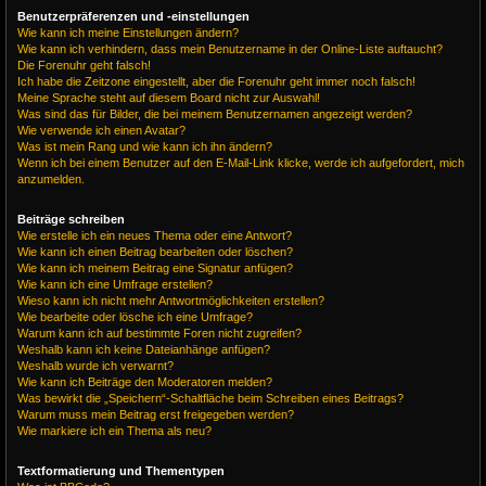
Benutzerpräferenzen und -einstellungen
Wie kann ich meine Einstellungen ändern?
Wie kann ich verhindern, dass mein Benutzername in der Online-Liste auftaucht?
Die Forenuhr geht falsch!
Ich habe die Zeitzone eingestellt, aber die Forenuhr geht immer noch falsch!
Meine Sprache steht auf diesem Board nicht zur Auswahl!
Was sind das für Bilder, die bei meinem Benutzernamen angezeigt werden?
Wie verwende ich einen Avatar?
Was ist mein Rang und wie kann ich ihn ändern?
Wenn ich bei einem Benutzer auf den E-Mail-Link klicke, werde ich aufgefordert, mich
anzumelden.
Beiträge schreiben
Wie erstelle ich ein neues Thema oder eine Antwort?
Wie kann ich einen Beitrag bearbeiten oder löschen?
Wie kann ich meinem Beitrag eine Signatur anfügen?
Wie kann ich eine Umfrage erstellen?
Wieso kann ich nicht mehr Antwortmöglichkeiten erstellen?
Wie bearbeite oder lösche ich eine Umfrage?
Warum kann ich auf bestimmte Foren nicht zugreifen?
Weshalb kann ich keine Dateianhänge anfügen?
Weshalb wurde ich verwarnt?
Wie kann ich Beiträge den Moderatoren melden?
Was bewirkt die „Speichern“-Schaltfläche beim Schreiben eines Beitrags?
Warum muss mein Beitrag erst freigegeben werden?
Wie markiere ich ein Thema als neu?
Textformatierung und Thementypen