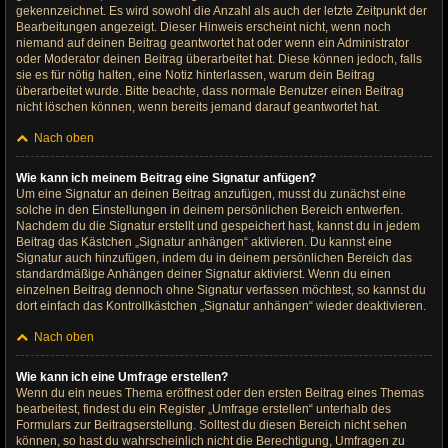
gekennzeichnet. Es wird sowohl die Anzahl als auch der letzte Zeitpunkt der
Bearbeitungen angezeigt. Dieser Hinweis erscheint nicht, wenn noch
niemand auf deinen Beitrag geantwortet hat oder wenn ein Administrator
oder Moderator deinen Beitrag überarbeitet hat. Diese können jedoch, falls
sie es für nötig halten, eine Notiz hinterlassen, warum dein Beitrag
überarbeitet wurde. Bitte beachte, dass normale Benutzer einen Beitrag
nicht löschen können, wenn bereits jemand darauf geantwortet hat.
Nach oben
Wie kann ich meinem Beitrag eine Signatur anfügen?
Um eine Signatur an deinen Beitrag anzufügen, musst du zunächst eine
solche in den Einstellungen in deinem persönlichen Bereich entwerfen.
Nachdem du die Signatur erstellt und gespeichert hast, kannst du in jedem
Beitrag das Kästchen „Signatur anhängen“ aktivieren. Du kannst eine
Signatur auch hinzufügen, indem du in deinem persönlichen Bereich das
standardmäßige Anhängen deiner Signatur aktivierst. Wenn du einen
einzelnen Beitrag dennoch ohne Signatur verfassen möchtest, so kannst du
dort einfach das Kontrollkästchen „Signatur anhängen“ wieder deaktivieren.
Nach oben
Wie kann ich eine Umfrage erstellen?
Wenn du ein neues Thema eröffnest oder den ersten Beitrag eines Themas
bearbeitest, findest du ein Register „Umfrage erstellen“ unterhalb des
Formulars zur Beitragserstellung. Solltest du diesen Bereich nicht sehen
können, so hast du wahrscheinlich nicht die Berechtigung, Umfragen zu