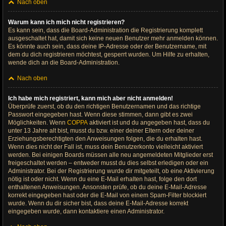
Nach oben
Warum kann ich mich nicht registrieren?
Es kann sein, dass die Board-Administration die Registrierung komplett
ausgeschaltet hat, damit sich keine neuen Benutzer mehr anmelden können.
Es könnte auch sein, dass deine IP-Adresse oder der Benutzername, mit
dem du dich registrieren möchtest, gesperrt wurden. Um Hilfe zu erhalten,
wende dich an die Board-Administration.
Nach oben
Ich habe mich registriert, kann mich aber nicht anmelden!
Überprüfe zuerst, ob du den richtigen Benutzernamen und das richtige
Passwort eingegeben hast. Wenn diese stimmen, dann gibt es zwei
Möglichkeiten. Wenn
COPPA
aktiviert ist und du angegeben hast, dass du
unter 13 Jahre alt bist, musst du bzw. einer deiner Eltern oder deiner
Erziehungsberechtigten den Anweisungen folgen, die du erhalten hast.
Wenn dies nicht der Fall ist, muss dein Benutzerkonto vielleicht aktiviert
werden. Bei einigen Boards müssen alle neu angemeldeten Mitglieder erst
freigeschaltet werden – entweder musst du dies selbst erledigen oder ein
Administrator. Bei der Registrierung wurde dir mitgeteilt, ob eine Aktivierung
nötig ist oder nicht. Wenn du eine E-Mail erhalten hast, folge den dort
enthaltenen Anweisungen. Ansonsten prüfe, ob du deine E-Mail-Adresse
korrekt eingegeben hast oder die E-Mail von einem Spam-Filter blockiert
wurde. Wenn du dir sicher bist, dass deine E-Mail-Adresse korrekt
eingegeben wurde, dann kontaktiere einen Administrator.